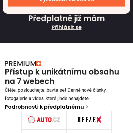
Předplatné již mám
Přihlásit se
Přístup k unikátnímu obsahu
na 7 webech
Čtěte, poslouchejte, bavte se! Denně nové články,
fotogalerie a videa, které jinde nenajdete.
Podrobnosti k předplatnému