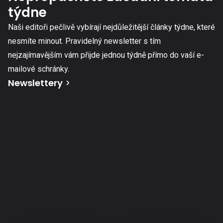
týdne
Naši editoři pečlivě vybírají nejdůležitější články týdne, které
nesmíte minout. Pravidelný newsletter s tím
nejzajímavějším vám přijde jednou týdně přímo do vaší e-
mailové schránky.
Newslettery