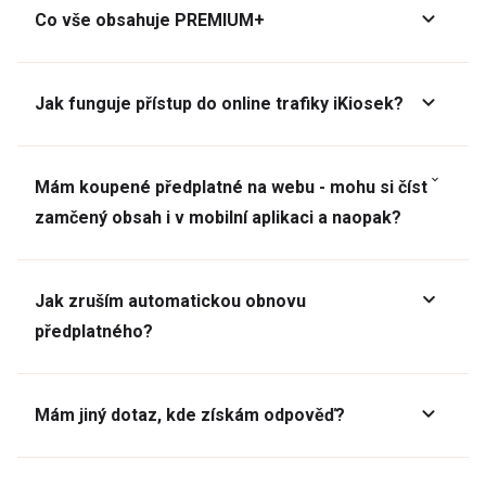
Co vše obsahuje PREMIUM+
Jak funguje přístup do online trafiky iKiosek?
Mám koupené předplatné na webu - mohu si číst
zamčený obsah i v mobilní aplikaci a naopak?
Jak zruším automatickou obnovu
předplatného?
Mám jiný dotaz, kde získám odpověď?