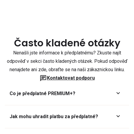
Často kladené otázky
Nenašli jste informace k předplatnému? Zkuste najít
odpověď v sekci často kladených otázek. Pokud odpověď
nenajdete ani zde, obraťte se na naši zákaznickou linku.
Kontaktovat podporu
Co je předplatné PREMIUM+?
Jak mohu uhradit platbu za předplatné?
Předplatné lze zaplatit online platební kartou přes GoPay.