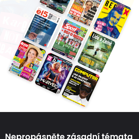
Nepropásněte zásadní témata