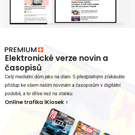
Elektronické verze novin a
časopisů
Celý mediální dům jako na dlani. S předplatným získáváte
přístup ke všem našim novinám a časopisům v digitální
podobě, a to dříve než na stánku.
Online trafika iKiosek