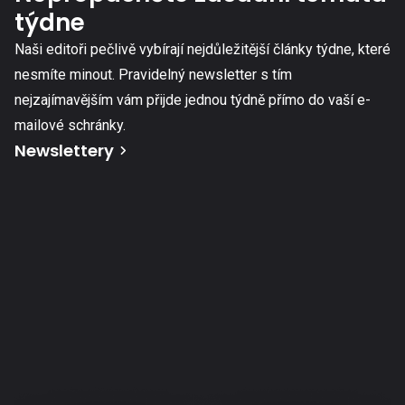
týdne
Naši editoři pečlivě vybírají nejdůležitější články týdne, které
nesmíte minout. Pravidelný newsletter s tím
nejzajímavějším vám přijde jednou týdně přímo do vaší e-
mailové schránky.
Newslettery