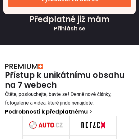
Předplatné již mám
Přihlásit se
Přístup k unikátnímu obsahu
na 7 webech
Čtěte, poslouchejte, bavte se! Denně nové články,
fotogalerie a videa, které jinde nenajdete.
Podrobnosti k předplatnému