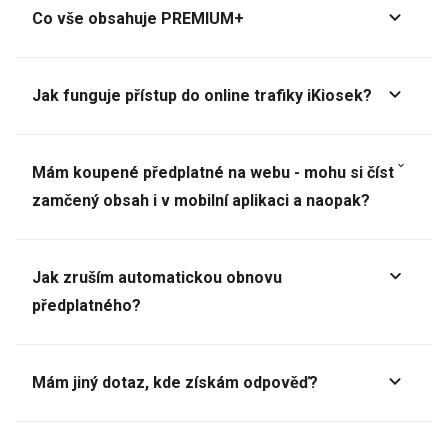
Co vše obsahuje PREMIUM+
Jak funguje přístup do online trafiky iKiosek?
Mám koupené předplatné na webu - mohu si číst
zamčený obsah i v mobilní aplikaci a naopak?
Jak zruším automatickou obnovu
předplatného?
Mám jiný dotaz, kde získám odpověď?