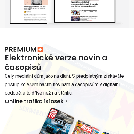
Elektronické verze novin a
časopisů
Celý mediální dům jako na dlani. S předplatným získáváte
přístup ke všem našim novinám a časopisům v digitální
podobě, a to dříve než na stánku.
Online trafika iKiosek