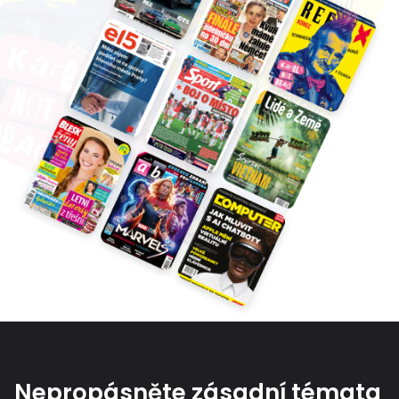
Nepropásněte zásadní témata