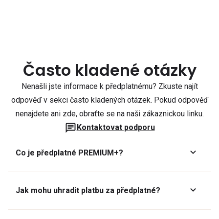
Často kladené otázky
Nenašli jste informace k předplatnému? Zkuste najít
odpověď v sekci často kladených otázek. Pokud odpověď
nenajdete ani zde, obraťte se na naši zákaznickou linku.
Kontaktovat podporu
Co je předplatné PREMIUM+?
Jak mohu uhradit platbu za předplatné?
Předplatné lze zaplatit online platební kartou přes GoPay.