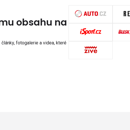
nímu obsahu na
články, fotogalerie a videa, které