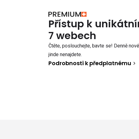
Přístup k unikát
7 webech
Čtěte, poslouchejte, bavte se! Denně nové 
jinde nenajdete.
Podrobnosti k předplatnému