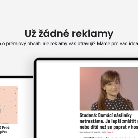
Už žádné reklamy
o prémiový obsah, ale reklamy vás otravují? Máme pro vás ideál