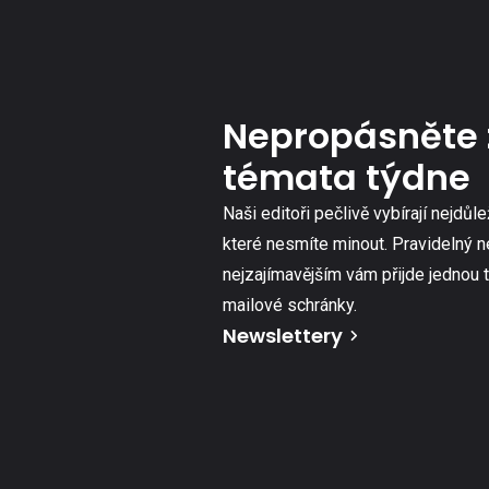
Nepropásněte 
témata týdne
Naši editoři pečlivě vybírají nejdůle
které nesmíte minout. Pravidelný n
nejzajímavějším vám přijde jednou 
mailové schránky.
Newslettery