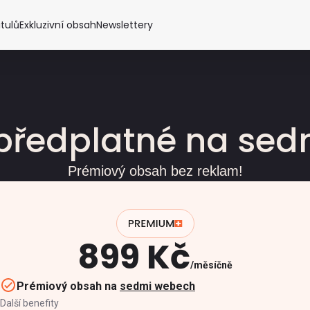
itulů
Exkluzivní obsah
Newslettery
předplatné na se
Prémiový obsah bez reklam!
899 Kč
měsíčně
Prémiový obsah na
sedmi webech
Další benefity