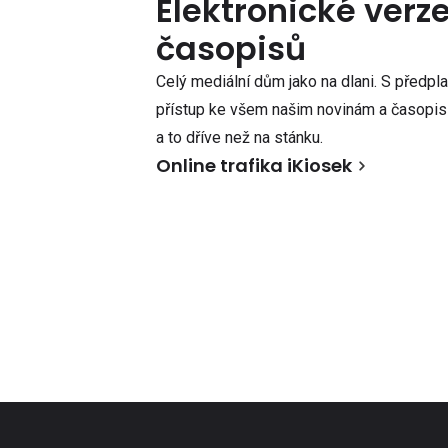
Elektronické verz
časopisů
Celý mediální dům jako na dlani. S předpl
přístup ke všem našim novinám a časopisů
a to dříve než na stánku.
Online trafika iKiosek