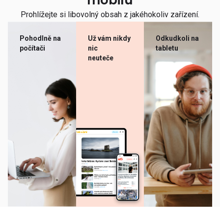
mobilu
Prohlížejte si libovolný obsah z jakéhokoliv zařízení.
Pohodlně na
Už vám nikdy
Odkudkoli na
počítači
nic
tabletu
neuteče