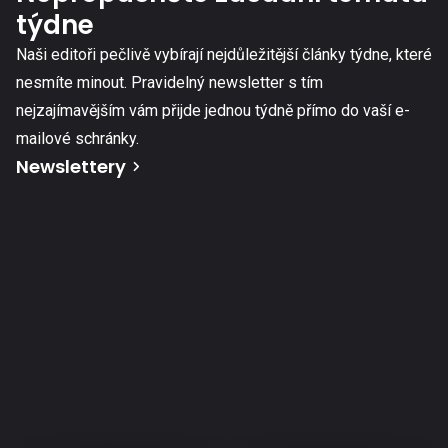
týdne
Naši editoři pečlivě vybírají nejdůležitější články týdne, které
nesmíte minout. Pravidelný newsletter s tím
nejzajímavějším vám přijde jednou týdně přímo do vaší e-
mailové schránky.
Newslettery