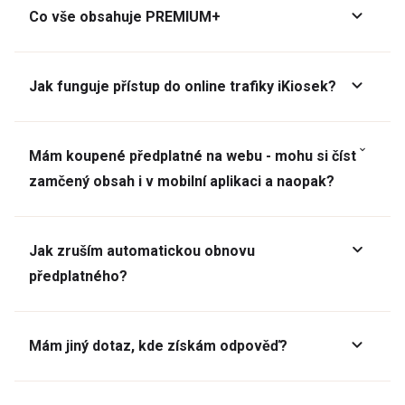
Co vše obsahuje PREMIUM+
Jak funguje přístup do online trafiky iKiosek?
Mám koupené předplatné na webu - mohu si číst
zamčený obsah i v mobilní aplikaci a naopak?
Jak zruším automatickou obnovu
předplatného?
Mám jiný dotaz, kde získám odpověď?