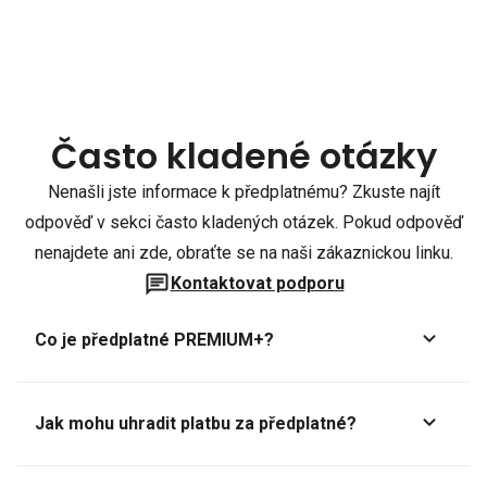
Často kladené otázky
Nenašli jste informace k předplatnému? Zkuste najít
odpověď v sekci často kladených otázek. Pokud odpověď
nenajdete ani zde, obraťte se na naši zákaznickou linku.
Kontaktovat podporu
Co je předplatné PREMIUM+?
Jak mohu uhradit platbu za předplatné?
Předplatné lze zaplatit online platební kartou přes GoPay.