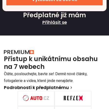
Předplatné již mám
Přihlásit se
Přístup k unikátnímu obsahu
na 7 webech
Čtěte, poslouchejte, bavte se! Denně nové články,
fotogalerie a videa, které jinde nenajdete.
Podrobnosti k předplatnému