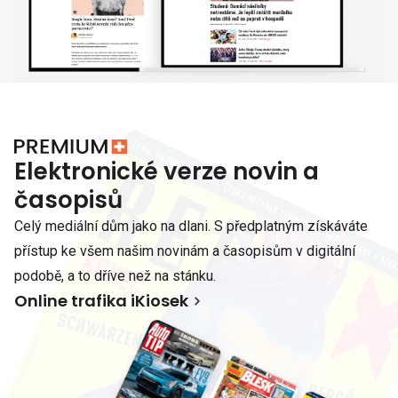
Elektronické verze novin a
časopisů
Celý mediální dům jako na dlani. S předplatným získáváte
přístup ke všem našim novinám a časopisům v digitální
podobě, a to dříve než na stánku.
Online trafika iKiosek