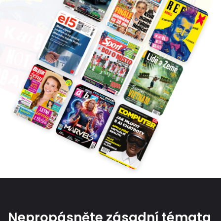
Nepropásněte zásadní témata