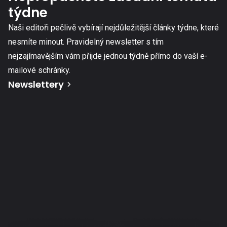
týdne
Naši editoři pečlivě vybírají nejdůležitější články týdne, které
nesmíte minout. Pravidelný newsletter s tím
nejzajímavějším vám přijde jednou týdně přímo do vaší e-
mailové schránky.
Newslettery