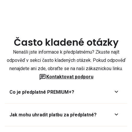
Často kladené otázky
Nenašli jste informace k předplatnému? Zkuste najít
odpověď v sekci často kladených otázek. Pokud odpověď
nenajdete ani zde, obraťte se na naši zákaznickou linku.
Kontaktovat podporu
Co je předplatné PREMIUM+?
Jak mohu uhradit platbu za předplatné?
Předplatné lze zaplatit online platební kartou přes GoPay.