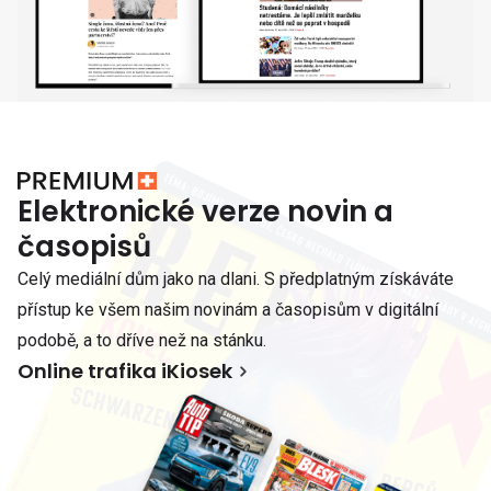
Elektronické verze novin a
časopisů
Celý mediální dům jako na dlani. S předplatným získáváte
přístup ke všem našim novinám a časopisům v digitální
podobě, a to dříve než na stánku.
Online trafika iKiosek