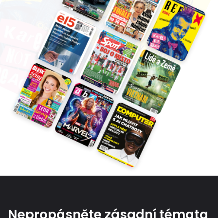
Nepropásněte zásadní témata