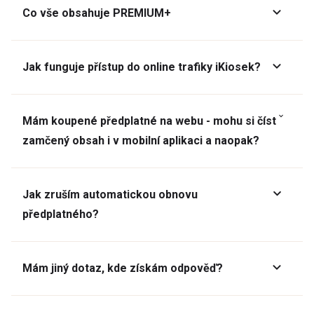
Co vše obsahuje PREMIUM+
Jak funguje přístup do online trafiky iKiosek?
Mám koupené předplatné na webu - mohu si číst
zamčený obsah i v mobilní aplikaci a naopak?
Jak zruším automatickou obnovu
předplatného?
Mám jiný dotaz, kde získám odpověď?