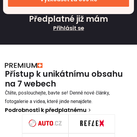
Předplatné již mám
Přihlásit se
Přístup k unikátnímu obsahu
na 7 webech
Čtěte, poslouchejte, bavte se! Denně nové články,
fotogalerie a videa, které jinde nenajdete.
Podrobnosti k předplatnému