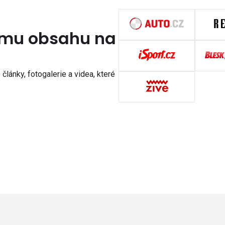
nímu obsahu na
články, fotogalerie a videa, které