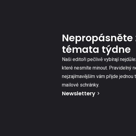
Nepropásněte 
témata týdne
Naši editoři pečlivě vybírají nejdůle
které nesmíte minout. Pravidelný n
nejzajímavějším vám přijde jednou 
mailové schránky.
Newslettery