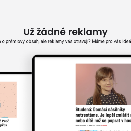
Už žádné reklamy
o prémiový obsah, ale reklamy vás otravují? Máme pro vás ideál