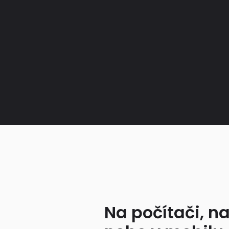
Na počítači, na