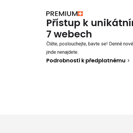
Přístup k unikát
7 webech
Čtěte, poslouchejte, bavte se! Denně nové 
jinde nenajdete.
Podrobnosti k předplatnému