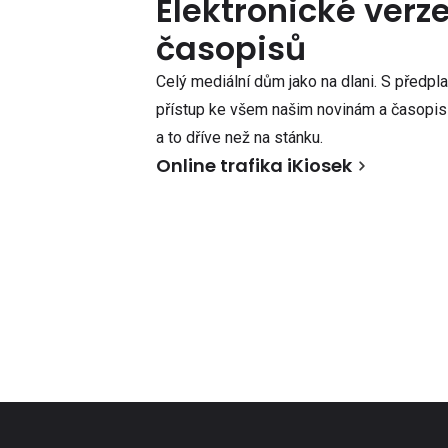
Elektronické verz
časopisů
Celý mediální dům jako na dlani. S předpl
přístup ke všem našim novinám a časopisů
a to dříve než na stánku.
Online trafika iKiosek