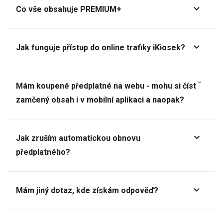
Co vše obsahuje PREMIUM+
Jak funguje přístup do online trafiky iKiosek?
Mám koupené předplatné na webu - mohu si číst
zamčený obsah i v mobilní aplikaci a naopak?
Jak zruším automatickou obnovu
předplatného?
Mám jiný dotaz, kde získám odpověď?