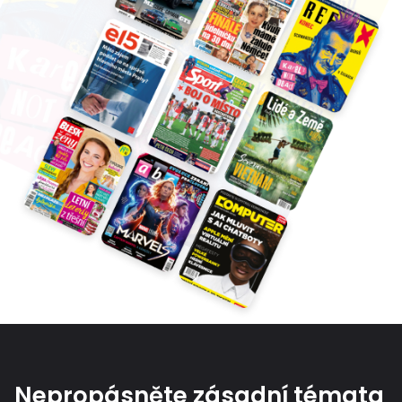
Nepropásněte zásadní témata