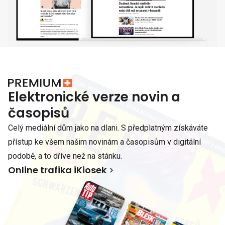
Elektronické verze novin a
časopisů
Celý mediální dům jako na dlani. S předplatným získáváte
přístup ke všem našim novinám a časopisům v digitální
podobě, a to dříve než na stánku.
Online trafika iKiosek