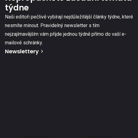
týdne
Naši editoři pečlivě vybírají nejdůležitější články týdne, které
nesmíte minout. Pravidelný newsletter s tím
nejzajímavějším vám přijde jednou týdně přímo do vaší e-
mailové schránky.
Newslettery