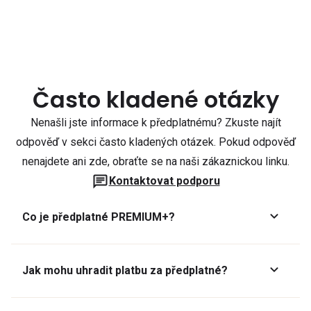
Často kladené otázky
Nenašli jste informace k předplatnému? Zkuste najít
odpověď v sekci často kladených otázek. Pokud odpověď
nenajdete ani zde, obraťte se na naši zákaznickou linku.
Kontaktovat podporu
Co je předplatné PREMIUM+?
Jak mohu uhradit platbu za předplatné?
Předplatné lze zaplatit online platební kartou přes GoPay.