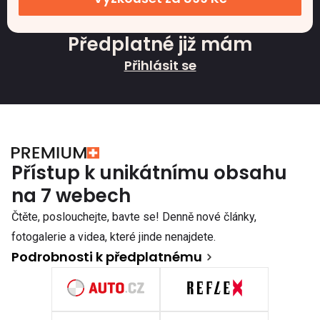
Předplatné již mám
Přihlásit se
Přístup k unikátnímu obsahu
na 7 webech
Čtěte, poslouchejte, bavte se! Denně nové články,
fotogalerie a videa, které jinde nenajdete.
Podrobnosti k předplatnému