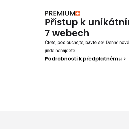
Přístup k unikát
7 webech
Čtěte, poslouchejte, bavte se! Denně nové 
jinde nenajdete.
Podrobnosti k předplatnému