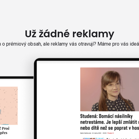
Už žádné reklamy
o prémiový obsah, ale reklamy vás otravují? Máme pro vás ideál