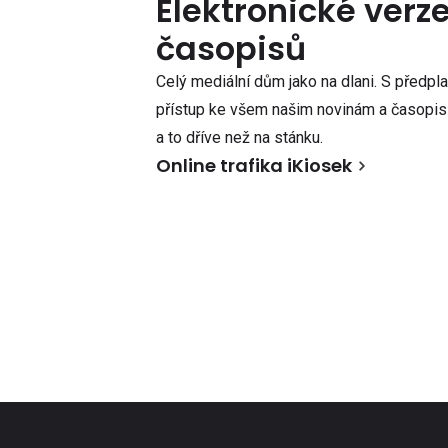
Elektronické verz
časopisů
Celý mediální dům jako na dlani. S předpl
přístup ke všem našim novinám a časopisů
a to dříve než na stánku.
Online trafika iKiosek