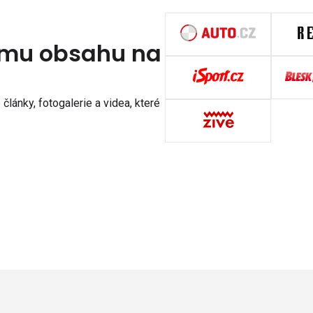
nímu obsahu na
články, fotogalerie a videa, které