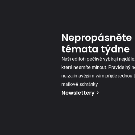
Nepropásněte 
témata týdne
Naši editoři pečlivě vybírají nejdůle
které nesmíte minout. Pravidelný n
nejzajímavějším vám přijde jednou 
mailové schránky.
Newslettery