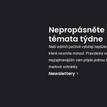
Nepropásněte 
témata týdne
Naši editoři pečlivě vybírají nejdůle
které nesmíte minout. Pravidelný n
nejzajímavějším vám přijde jednou 
mailové schránky.
Newslettery