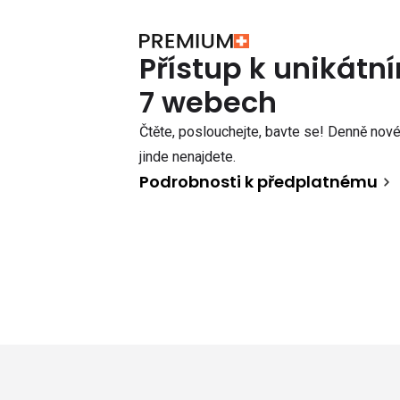
Přístup k unikát
7 webech
Čtěte, poslouchejte, bavte se! Denně nové 
jinde nenajdete.
Podrobnosti k předplatnému