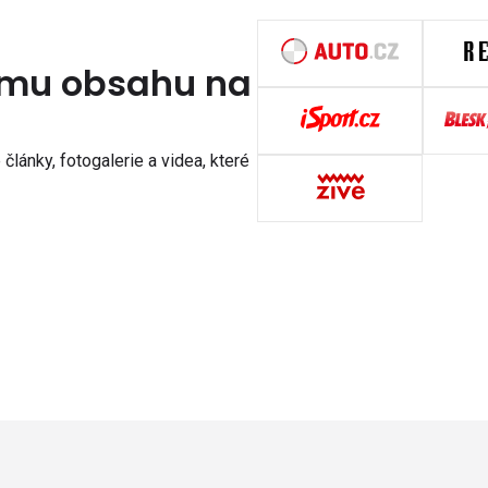
nímu obsahu na
články, fotogalerie a videa, které