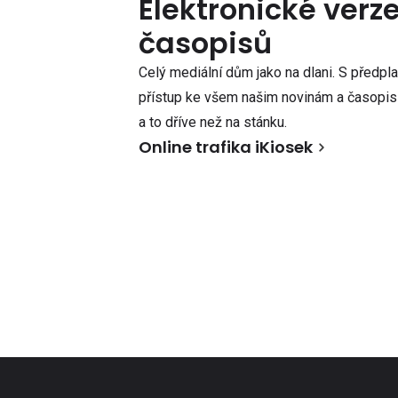
Elektronické verz
časopisů
Celý mediální dům jako na dlani. S předpl
přístup ke všem našim novinám a časopisů
a to dříve než na stánku.
Online trafika iKiosek