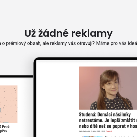
Už žádné reklamy
o prémiový obsah, ale reklamy vás otravují? Máme pro vás ideál