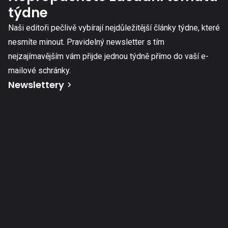
týdne
Naši editoři pečlivě vybírají nejdůležitější články týdne, které
nesmíte minout. Pravidelný newsletter s tím
nejzajímavějším vám přijde jednou týdně přímo do vaší e-
mailové schránky.
Newslettery