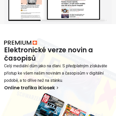
Elektronické verze novin a
časopisů
Celý mediální dům jako na dlani. S předplatným získáváte
přístup ke všem našim novinám a časopisům v digitální
podobě, a to dříve než na stánku.
Online trafika iKiosek