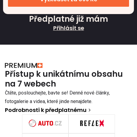
Předplatné již mám
Přihlásit se
Přístup k unikátnímu obsahu
na 7 webech
Čtěte, poslouchejte, bavte se! Denně nové články,
fotogalerie a videa, které jinde nenajdete.
Podrobnosti k předplatnému