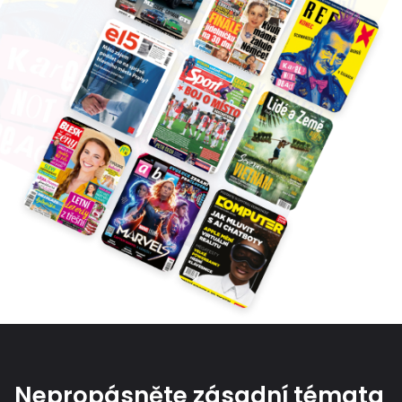
Nepropásněte zásadní témata