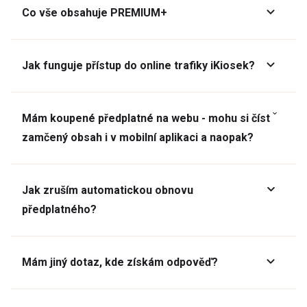
Co vše obsahuje PREMIUM+
Jak funguje přístup do online trafiky iKiosek?
Mám koupené předplatné na webu - mohu si číst
zamčený obsah i v mobilní aplikaci a naopak?
Jak zruším automatickou obnovu
předplatného?
Mám jiný dotaz, kde získám odpověď?