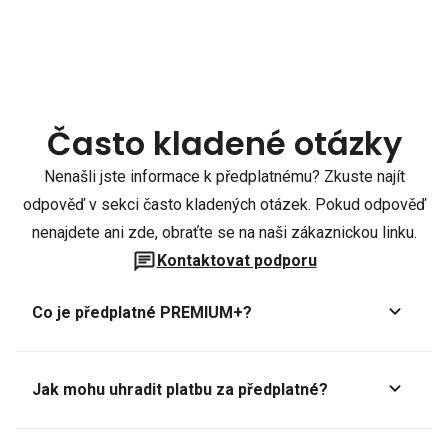
Často kladené otázky
Nenašli jste informace k předplatnému? Zkuste najít
odpověď v sekci často kladených otázek. Pokud odpověď
nenajdete ani zde, obraťte se na naši zákaznickou linku.
Kontaktovat podporu
Co je předplatné PREMIUM+?
Jak mohu uhradit platbu za předplatné?
Předplatné lze zaplatit online platební kartou přes GoPay.