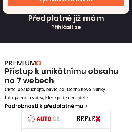
Předplatné již mám
Přihlásit se
Přístup k unikátnímu obsahu
na 7 webech
Čtěte, poslouchejte, bavte se! Denně nové články,
fotogalerie a videa, které jinde nenajdete.
Podrobnosti k předplatnému