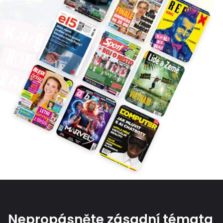
Nepropásněte zásadní témata