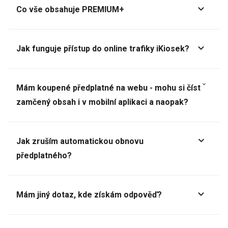
Co vše obsahuje PREMIUM+
Jak funguje přístup do online trafiky iKiosek?
Mám koupené předplatné na webu - mohu si číst
zamčený obsah i v mobilní aplikaci a naopak?
Jak zruším automatickou obnovu
předplatného?
Mám jiný dotaz, kde získám odpověď?