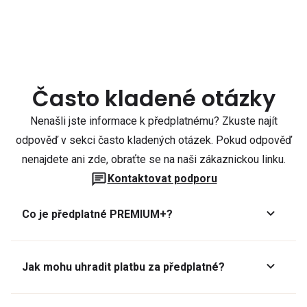
Často kladené otázky
Nenašli jste informace k předplatnému? Zkuste najít
odpověď v sekci často kladených otázek. Pokud odpověď
nenajdete ani zde, obraťte se na naši zákaznickou linku.
Kontaktovat podporu
Co je předplatné PREMIUM+?
Jak mohu uhradit platbu za předplatné?
Předplatné lze zaplatit online platební kartou přes GoPay.