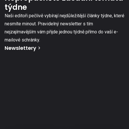
týdne
Naši editoři pečlivě vybírají nejdůležitější články týdne, které
nesmíte minout. Pravidelný newsletter s tím
nejzajímavějším vám přijde jednou týdně přímo do vaší e-
mailové schránky.
Newslettery