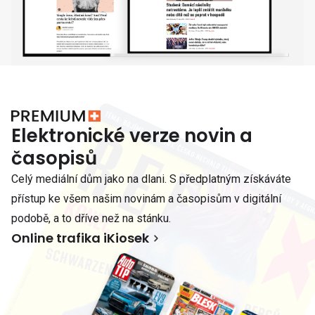
Elektronické verze novin a
časopisů
Celý mediální dům jako na dlani. S předplatným získáváte
přístup ke všem našim novinám a časopisům v digitální
podobě, a to dříve než na stánku.
Online trafika iKiosek