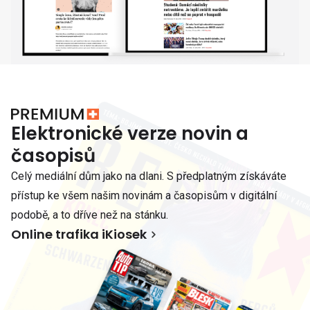
Elektronické verze novin a
časopisů
Celý mediální dům jako na dlani. S předplatným získáváte
přístup ke všem našim novinám a časopisům v digitální
podobě, a to dříve než na stánku.
Online trafika iKiosek