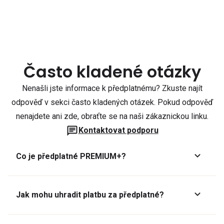
Často kladené otázky
Nenašli jste informace k předplatnému? Zkuste najít
odpověď v sekci často kladených otázek. Pokud odpověď
nenajdete ani zde, obraťte se na naši zákaznickou linku.
Kontaktovat podporu
Co je předplatné PREMIUM+?
Jak mohu uhradit platbu za předplatné?
Předplatné lze zaplatit online platební kartou přes GoPay.