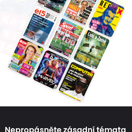
Nepropásněte zásadní témata