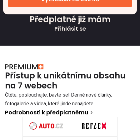
Předplatné již mám
Přihlásit se
Přístup k unikátnímu obsahu
na 7 webech
Čtěte, poslouchejte, bavte se! Denně nové články,
fotogalerie a videa, které jinde nenajdete.
Podrobnosti k předplatnému