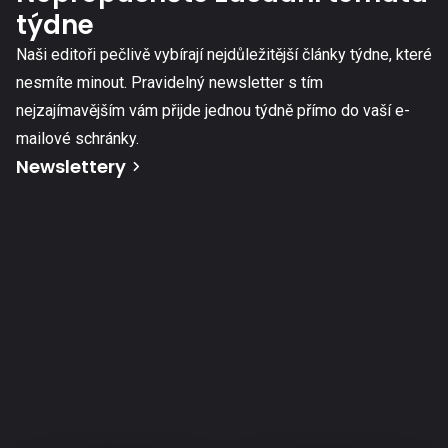
týdne
Naši editoři pečlivě vybírají nejdůležitější články týdne, které
nesmíte minout. Pravidelný newsletter s tím
nejzajímavějším vám přijde jednou týdně přímo do vaší e-
mailové schránky.
Newslettery