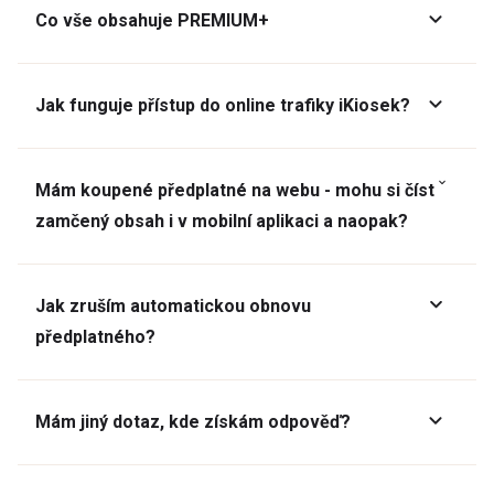
Co vše obsahuje PREMIUM+
Jak funguje přístup do online trafiky iKiosek?
Mám koupené předplatné na webu - mohu si číst
zamčený obsah i v mobilní aplikaci a naopak?
Jak zruším automatickou obnovu
předplatného?
Mám jiný dotaz, kde získám odpověď?