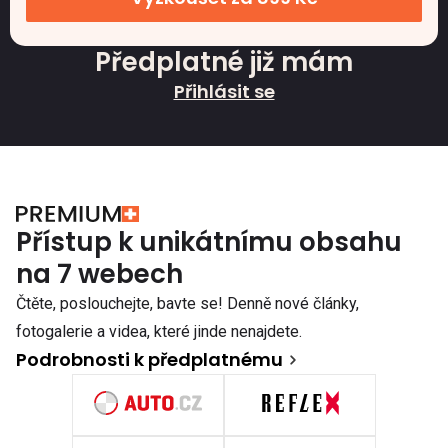
Předplatné již mám
Přihlásit se
Přístup k unikátnímu obsahu
na 7 webech
Čtěte, poslouchejte, bavte se! Denně nové články,
fotogalerie a videa, které jinde nenajdete.
Podrobnosti k předplatnému