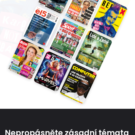
Nepropásněte zásadní témata