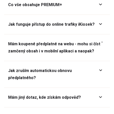
Co vše obsahuje PREMIUM+
Jak funguje přístup do online trafiky iKiosek?
Mám koupené předplatné na webu - mohu si číst
zamčený obsah i v mobilní aplikaci a naopak?
Jak zruším automatickou obnovu
předplatného?
Mám jiný dotaz, kde získám odpověď?