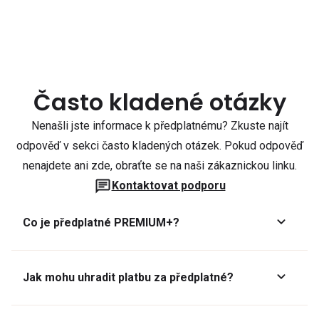
Často kladené otázky
Nenašli jste informace k předplatnému? Zkuste najít
odpověď v sekci často kladených otázek. Pokud odpověď
nenajdete ani zde, obraťte se na naši zákaznickou linku.
Kontaktovat podporu
Co je předplatné PREMIUM+?
Jak mohu uhradit platbu za předplatné?
Předplatné lze zaplatit online platební kartou přes GoPay.