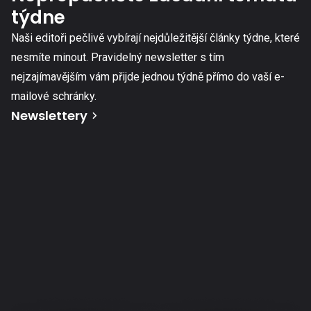
týdne
Naši editoři pečlivě vybírají nejdůležitější články týdne, které
nesmíte minout. Pravidelný newsletter s tím
nejzajímavějším vám přijde jednou týdně přímo do vaší e-
mailové schránky.
Newslettery