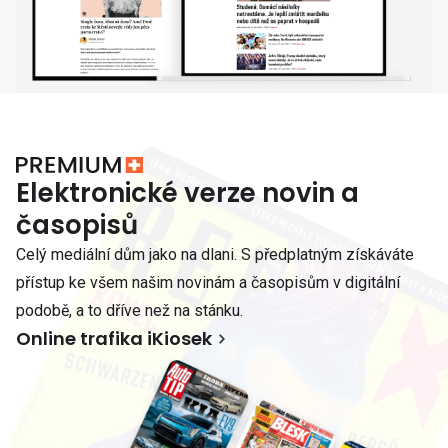
Elektronické verze novin a
časopisů
Celý mediální dům jako na dlani. S předplatným získáváte
přístup ke všem našim novinám a časopisům v digitální
podobě, a to dříve než na stánku.
Online trafika iKiosek