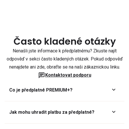
Často kladené otázky
Nenašli jste informace k předplatnému? Zkuste najít
odpověď v sekci často kladených otázek. Pokud odpověď
nenajdete ani zde, obraťte se na naši zákaznickou linku.
Kontaktovat podporu
Co je předplatné PREMIUM+?
Jak mohu uhradit platbu za předplatné?
Předplatné lze zaplatit online platební kartou přes GoPay.