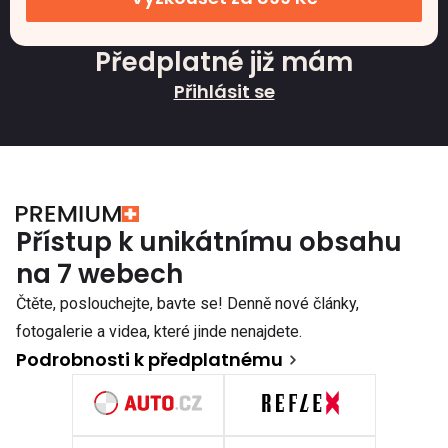
Předplatné již mám
Přihlásit se
Přístup k unikátnímu obsahu
na 7 webech
Čtěte, poslouchejte, bavte se! Denně nové články,
fotogalerie a videa, které jinde nenajdete.
Podrobnosti k předplatnému