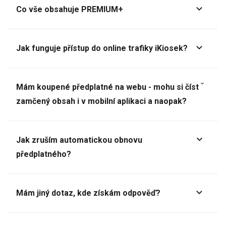
Co vše obsahuje PREMIUM+
Jak funguje přístup do online trafiky iKiosek?
Mám koupené předplatné na webu - mohu si číst
zamčený obsah i v mobilní aplikaci a naopak?
Jak zruším automatickou obnovu
předplatného?
Mám jiný dotaz, kde získám odpověď?