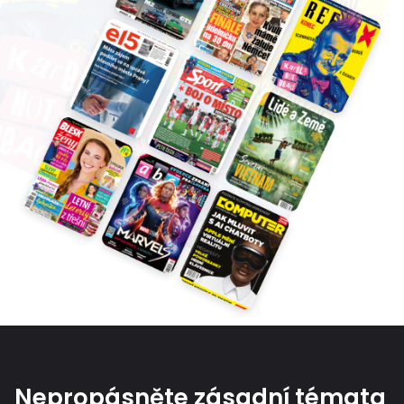
Nepropásněte zásadní témata