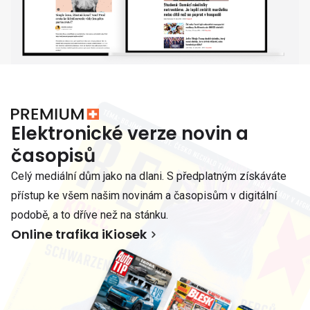
Elektronické verze novin a
časopisů
Celý mediální dům jako na dlani. S předplatným získáváte
přístup ke všem našim novinám a časopisům v digitální
podobě, a to dříve než na stánku.
Online trafika iKiosek