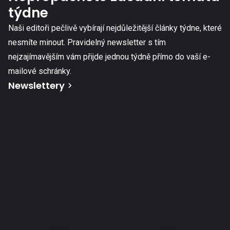
týdne
Naši editoři pečlivě vybírají nejdůležitější články týdne, které
nesmíte minout. Pravidelný newsletter s tím
nejzajímavějším vám přijde jednou týdně přímo do vaší e-
mailové schránky.
Newslettery