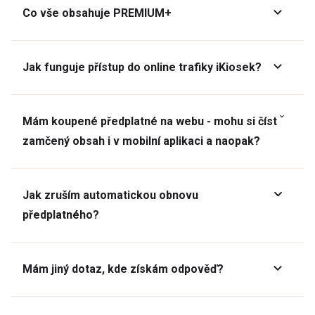
Co vše obsahuje PREMIUM+
Jak funguje přístup do online trafiky iKiosek?
Mám koupené předplatné na webu - mohu si číst
zamčený obsah i v mobilní aplikaci a naopak?
Jak zruším automatickou obnovu
předplatného?
Mám jiný dotaz, kde získám odpověď?