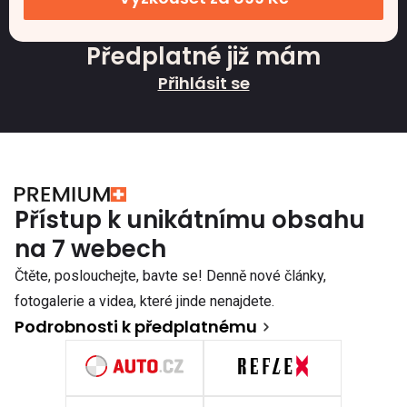
Předplatné již mám
Přihlásit se
Přístup k unikátnímu obsahu
na 7 webech
Čtěte, poslouchejte, bavte se! Denně nové články,
fotogalerie a videa, které jinde nenajdete.
Podrobnosti k předplatnému