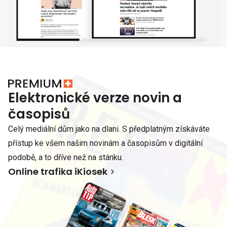
Elektronické verze novin a
časopisů
Celý mediální dům jako na dlani. S předplatným získáváte
přístup ke všem našim novinám a časopisům v digitální
podobě, a to dříve než na stánku.
Online trafika iKiosek