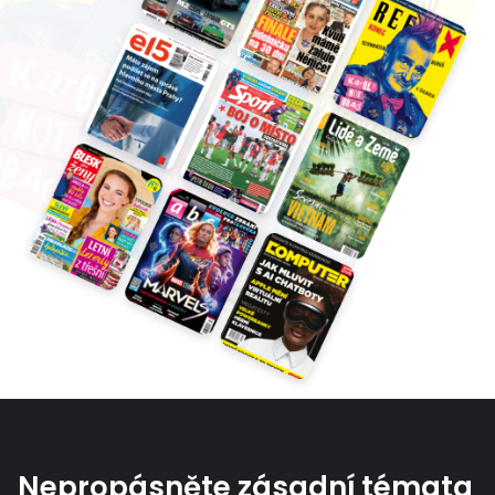
Nepropásněte zásadní témata