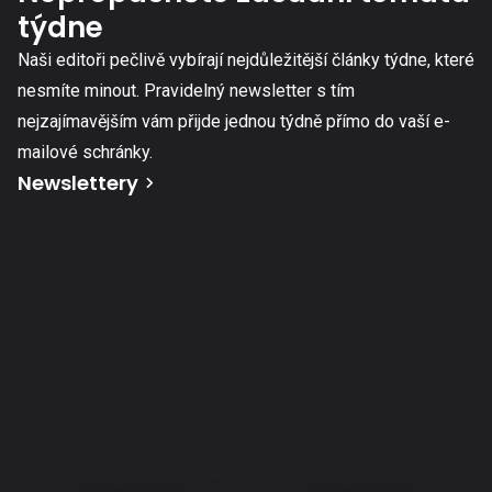
týdne
Naši editoři pečlivě vybírají nejdůležitější články týdne, které
nesmíte minout. Pravidelný newsletter s tím
nejzajímavějším vám přijde jednou týdně přímo do vaší e-
mailové schránky.
Newslettery