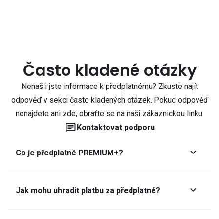
Často kladené otázky
Nenašli jste informace k předplatnému? Zkuste najít
odpověď v sekci často kladených otázek. Pokud odpověď
nenajdete ani zde, obraťte se na naši zákaznickou linku.
Kontaktovat podporu
Co je předplatné PREMIUM+?
Jak mohu uhradit platbu za předplatné?
Předplatné lze zaplatit online platební kartou přes GoPay.