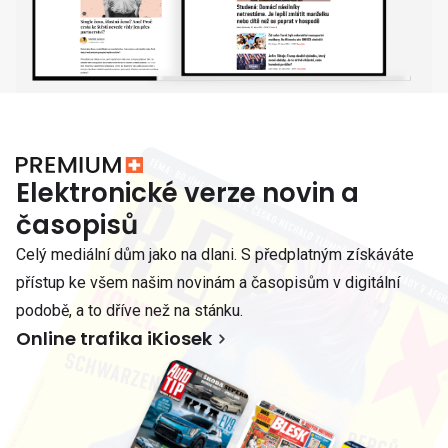
Elektronické verze novin a
časopisů
Celý mediální dům jako na dlani. S předplatným získáváte
přístup ke všem našim novinám a časopisům v digitální
podobě, a to dříve než na stánku.
Online trafika iKiosek