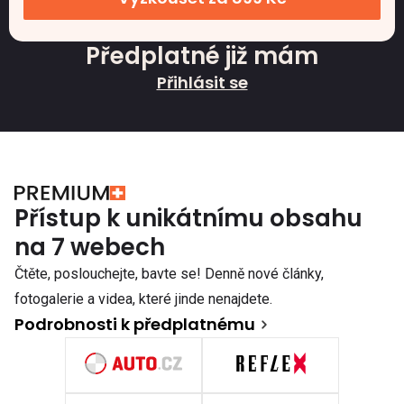
Předplatné již mám
Přihlásit se
Přístup k unikátnímu obsahu
na 7 webech
Čtěte, poslouchejte, bavte se! Denně nové články,
fotogalerie a videa, které jinde nenajdete.
Podrobnosti k předplatnému