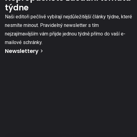
týdne
Naši editoři pečlivě vybírají nejdůležitější články týdne, které
nesmíte minout. Pravidelný newsletter s tím
nejzajímavějším vám přijde jednou týdně přímo do vaší e-
mailové schránky.
Newslettery