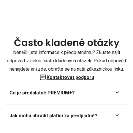
Často kladené otázky
Nenašli jste informace k předplatnému? Zkuste najít
odpověď v sekci často kladených otázek. Pokud odpověď
nenajdete ani zde, obraťte se na naši zákaznickou linku.
Kontaktovat podporu
Co je předplatné PREMIUM+?
Jak mohu uhradit platbu za předplatné?
Předplatné lze zaplatit online platební kartou přes GoPay.