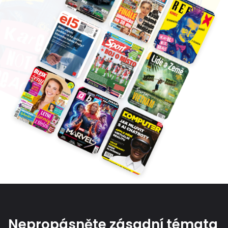
Nepropásněte zásadní témata