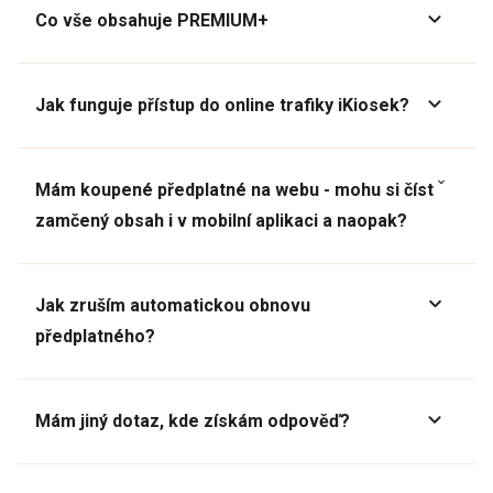
Co vše obsahuje PREMIUM+
Jak funguje přístup do online trafiky iKiosek?
Mám koupené předplatné na webu - mohu si číst
zamčený obsah i v mobilní aplikaci a naopak?
Jak zruším automatickou obnovu
předplatného?
Mám jiný dotaz, kde získám odpověď?