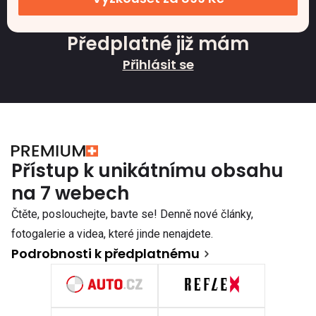
Předplatné již mám
Přihlásit se
Přístup k unikátnímu obsahu
na 7 webech
Čtěte, poslouchejte, bavte se! Denně nové články,
fotogalerie a videa, které jinde nenajdete.
Podrobnosti k předplatnému