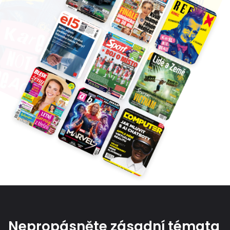
Nepropásněte zásadní témata