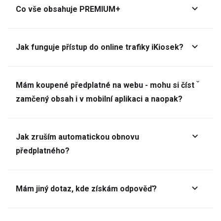
Co vše obsahuje PREMIUM+
Jak funguje přístup do online trafiky iKiosek?
Mám koupené předplatné na webu - mohu si číst
zamčený obsah i v mobilní aplikaci a naopak?
Jak zruším automatickou obnovu
předplatného?
Mám jiný dotaz, kde získám odpověď?