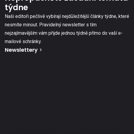
týdne
Naši editoři pečlivě vybírají nejdůležitější články týdne, které
nesmíte minout. Pravidelný newsletter s tím
nejzajímavějším vám přijde jednou týdně přímo do vaší e-
mailové schránky.
Newslettery