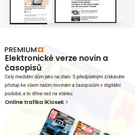
Elektronické verze novin a
časopisů
Celý mediální dům jako na dlani. S předplatným získáváte
přístup ke všem našim novinám a časopisům v digitální
podobě, a to dříve než na stánku.
Online trafika iKiosek