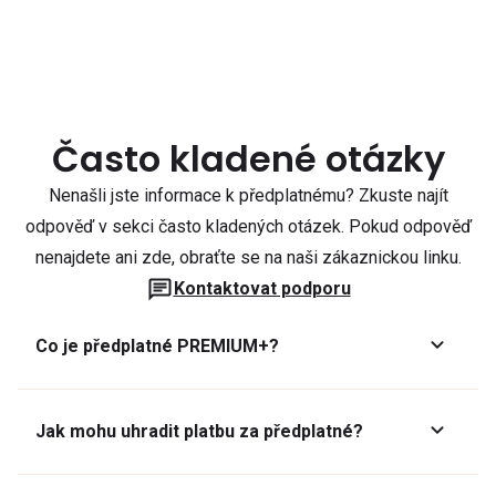
Často kladené otázky
Nenašli jste informace k předplatnému? Zkuste najít
odpověď v sekci často kladených otázek. Pokud odpověď
nenajdete ani zde, obraťte se na naši zákaznickou linku.
Kontaktovat podporu
Co je předplatné PREMIUM+?
Jak mohu uhradit platbu za předplatné?
Předplatné lze zaplatit online platební kartou přes GoPay.