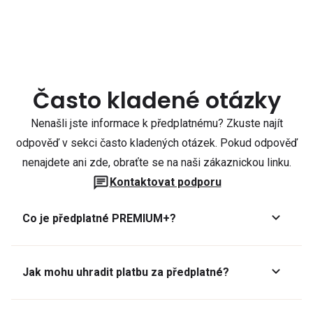
Často kladené otázky
Nenašli jste informace k předplatnému? Zkuste najít
odpověď v sekci často kladených otázek. Pokud odpověď
nenajdete ani zde, obraťte se na naši zákaznickou linku.
Kontaktovat podporu
Co je předplatné PREMIUM+?
Jak mohu uhradit platbu za předplatné?
Předplatné lze zaplatit online platební kartou přes GoPay.