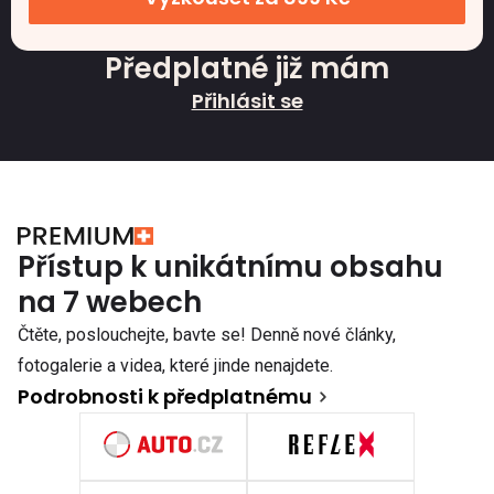
Předplatné již mám
Přihlásit se
Přístup k unikátnímu obsahu
na 7 webech
Čtěte, poslouchejte, bavte se! Denně nové články,
fotogalerie a videa, které jinde nenajdete.
Podrobnosti k předplatnému