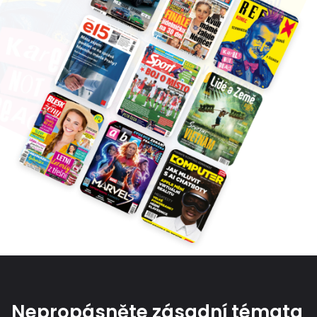
Nepropásněte zásadní témata