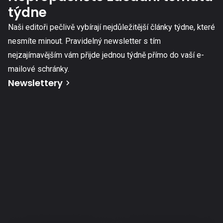
týdne
Naši editoři pečlivě vybírají nejdůležitější články týdne, které
nesmíte minout. Pravidelný newsletter s tím
nejzajímavějším vám přijde jednou týdně přímo do vaší e-
mailové schránky.
Newslettery