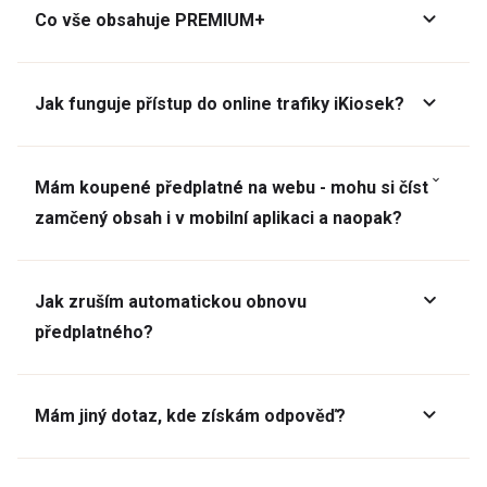
Co vše obsahuje PREMIUM+
Jak funguje přístup do online trafiky iKiosek?
Mám koupené předplatné na webu - mohu si číst
zamčený obsah i v mobilní aplikaci a naopak?
Jak zruším automatickou obnovu
předplatného?
Mám jiný dotaz, kde získám odpověď?