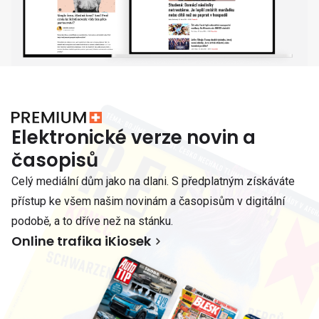
Elektronické verze novin a
časopisů
Celý mediální dům jako na dlani. S předplatným získáváte
přístup ke všem našim novinám a časopisům v digitální
podobě, a to dříve než na stánku.
Online trafika iKiosek