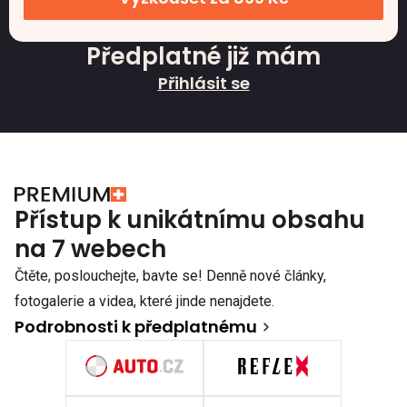
Předplatné již mám
Přihlásit se
Přístup k unikátnímu obsahu
na 7 webech
Čtěte, poslouchejte, bavte se! Denně nové články,
fotogalerie a videa, které jinde nenajdete.
Podrobnosti k předplatnému