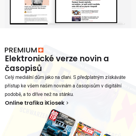
Elektronické verze novin a
časopisů
Celý mediální dům jako na dlani. S předplatným získáváte
přístup ke všem našim novinám a časopisům v digitální
podobě, a to dříve než na stánku.
Online trafika iKiosek