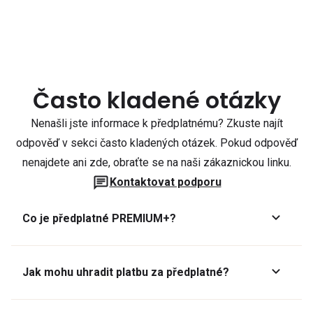
Často kladené otázky
Nenašli jste informace k předplatnému? Zkuste najít
odpověď v sekci často kladených otázek. Pokud odpověď
nenajdete ani zde, obraťte se na naši zákaznickou linku.
Kontaktovat podporu
Co je předplatné PREMIUM+?
Jak mohu uhradit platbu za předplatné?
Předplatné lze zaplatit online platební kartou přes GoPay.