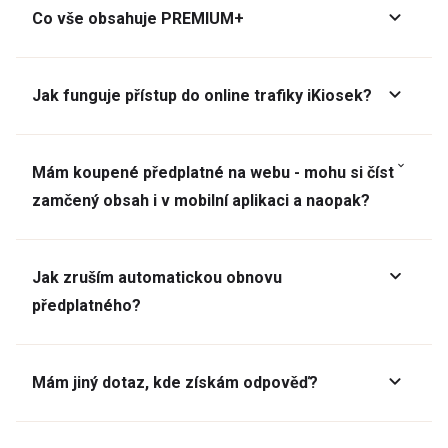
Co vše obsahuje PREMIUM+
Jak funguje přístup do online trafiky iKiosek?
Mám koupené předplatné na webu - mohu si číst
zamčený obsah i v mobilní aplikaci a naopak?
Jak zruším automatickou obnovu
předplatného?
Mám jiný dotaz, kde získám odpověď?