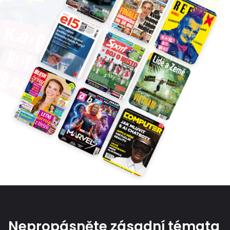
Nepropásněte zásadní témata