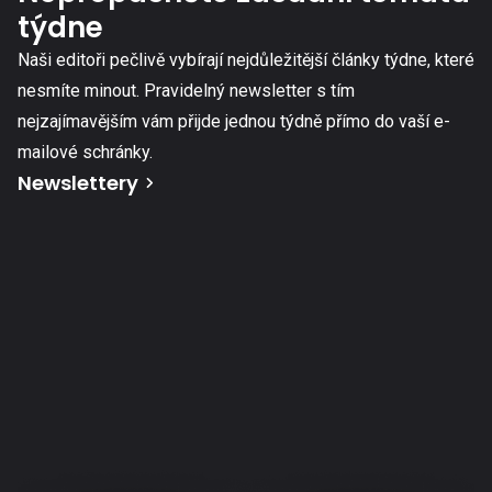
týdne
Naši editoři pečlivě vybírají nejdůležitější články týdne, které
nesmíte minout. Pravidelný newsletter s tím
nejzajímavějším vám přijde jednou týdně přímo do vaší e-
mailové schránky.
Newslettery