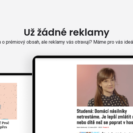
Už žádné reklamy
o prémiový obsah, ale reklamy vás otravují? Máme pro vás ideál