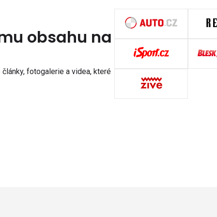
nímu obsahu na
články, fotogalerie a videa, které