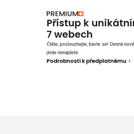
Přístup k unikát
7 webech
Čtěte, poslouchejte, bavte se! Denně nové 
jinde nenajdete.
Podrobnosti k předplatnému