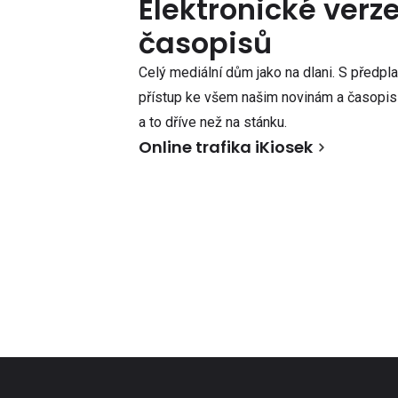
Elektronické verz
časopisů
Celý mediální dům jako na dlani. S předpl
přístup ke všem našim novinám a časopisů
a to dříve než na stánku.
Online trafika iKiosek