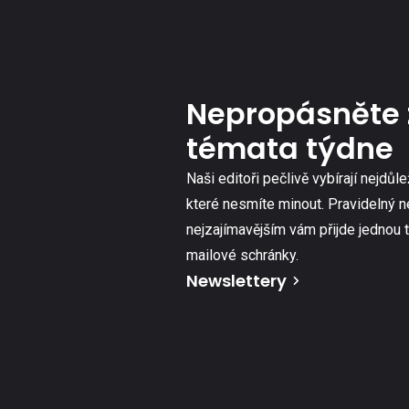
Nepropásněte 
témata týdne
Naši editoři pečlivě vybírají nejdůle
které nesmíte minout. Pravidelný n
nejzajímavějším vám přijde jednou 
mailové schránky.
Newslettery