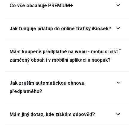
Co vše obsahuje PREMIUM+
Jak funguje přístup do online trafiky iKiosek?
Mám koupené předplatné na webu - mohu si číst
zamčený obsah i v mobilní aplikaci a naopak?
Jak zruším automatickou obnovu
předplatného?
Mám jiný dotaz, kde získám odpověď?