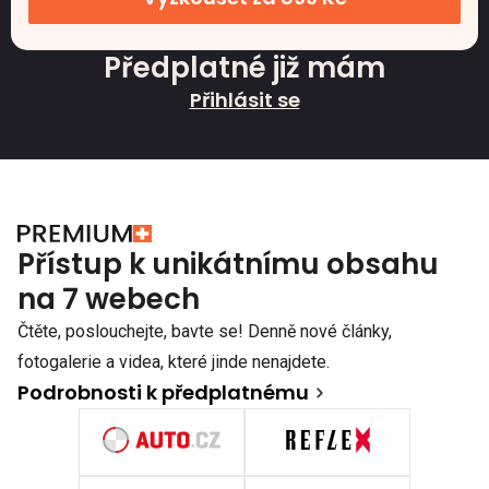
Předplatné již mám
Přihlásit se
Přístup k unikátnímu obsahu
na 7 webech
Čtěte, poslouchejte, bavte se! Denně nové články,
fotogalerie a videa, které jinde nenajdete.
Podrobnosti k předplatnému