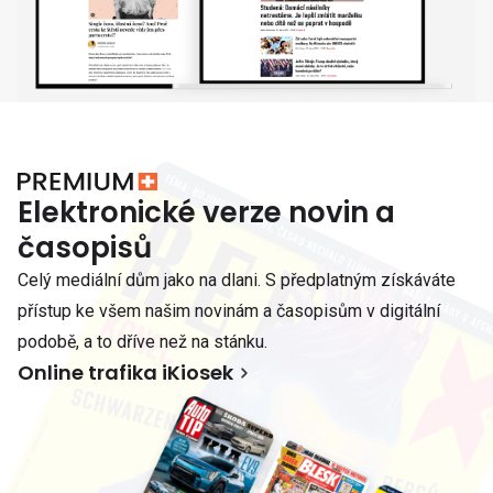
Elektronické verze novin a
časopisů
Celý mediální dům jako na dlani. S předplatným získáváte
přístup ke všem našim novinám a časopisům v digitální
podobě, a to dříve než na stánku.
Online trafika iKiosek