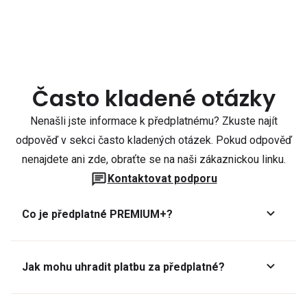
Často kladené otázky
Nenašli jste informace k předplatnému? Zkuste najít
odpověď v sekci často kladených otázek. Pokud odpověď
nenajdete ani zde, obraťte se na naši zákaznickou linku.
Kontaktovat podporu
Co je předplatné PREMIUM+?
Jak mohu uhradit platbu za předplatné?
Předplatné lze zaplatit online platební kartou přes GoPay.