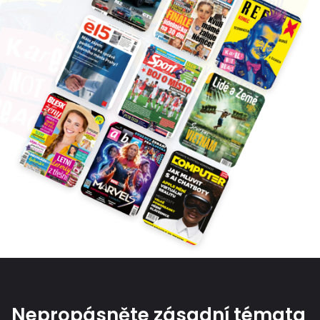
Nepropásněte zásadní témata