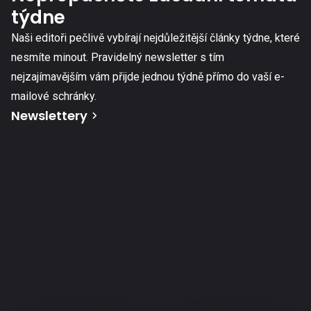
týdne
Naši editoři pečlivě vybírají nejdůležitější články týdne, které
nesmíte minout. Pravidelný newsletter s tím
nejzajímavějším vám přijde jednou týdně přímo do vaší e-
mailové schránky.
Newslettery