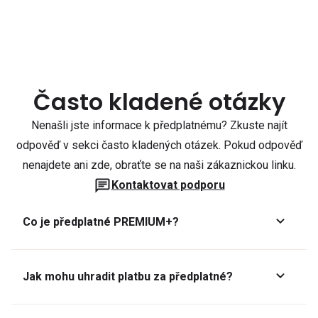
Často kladené otázky
Nenašli jste informace k předplatnému? Zkuste najít
odpověď v sekci často kladených otázek. Pokud odpověď
nenajdete ani zde, obraťte se na naši zákaznickou linku.
Kontaktovat podporu
Co je předplatné PREMIUM+?
Jak mohu uhradit platbu za předplatné?
Předplatné lze zaplatit online platební kartou přes GoPay.