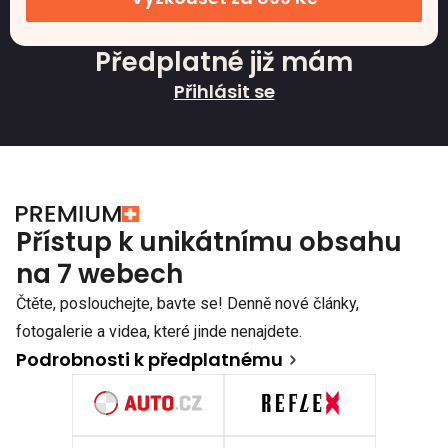
Předplatné již mám
Přihlásit se
Přístup k unikátnímu obsahu
na 7 webech
Čtěte, poslouchejte, bavte se! Denně nové články,
fotogalerie a videa, které jinde nenajdete.
Podrobnosti k předplatnému