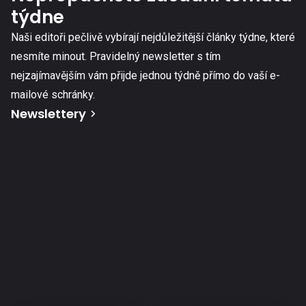
týdne
Naši editoři pečlivě vybírají nejdůležitější články týdne, které
nesmíte minout. Pravidelný newsletter s tím
nejzajímavějším vám přijde jednou týdně přímo do vaší e-
mailové schránky.
Newslettery