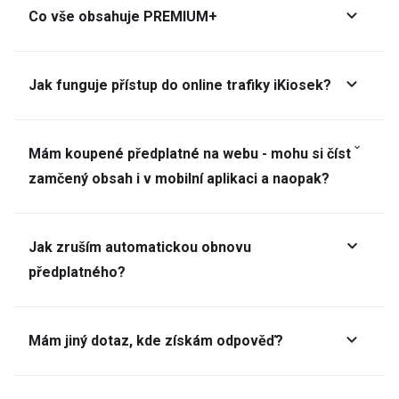
Co vše obsahuje PREMIUM+
Jak funguje přístup do online trafiky iKiosek?
Mám koupené předplatné na webu - mohu si číst
zamčený obsah i v mobilní aplikaci a naopak?
Jak zruším automatickou obnovu
předplatného?
Mám jiný dotaz, kde získám odpověď?