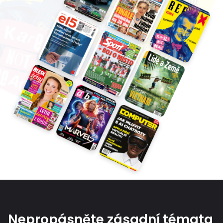
Nepropásněte zásadní témata