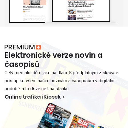
Elektronické verze novin a
časopisů
Celý mediální dům jako na dlani. S předplatným získáváte
přístup ke všem našim novinám a časopisům v digitální
podobě, a to dříve než na stánku.
Online trafika iKiosek