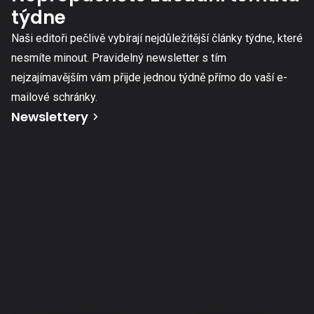
týdne
Naši editoři pečlivě vybírají nejdůležitější články týdne, které
nesmíte minout. Pravidelný newsletter s tím
nejzajímavějším vám přijde jednou týdně přímo do vaší e-
mailové schránky.
Newslettery