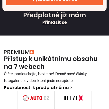
Předplatné již mám
Přihlásit se
Přístup k unikátnímu obsahu
na 7 webech
Čtěte, poslouchejte, bavte se! Denně nové články,
fotogalerie a videa, které jinde nenajdete.
Podrobnosti k předplatnému