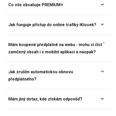
Co vše obsahuje PREMIUM+
Jak funguje přístup do online trafiky iKiosek?
Mám koupené předplatné na webu - mohu si číst
zamčený obsah i v mobilní aplikaci a naopak?
Jak zruším automatickou obnovu
předplatného?
Mám jiný dotaz, kde získám odpověď?