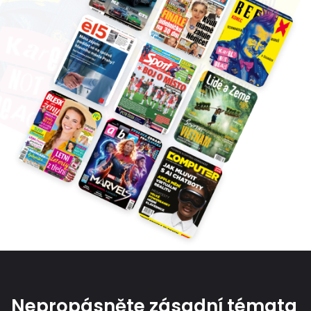
Nepropásněte zásadní témata