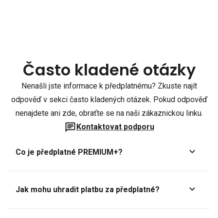
Často kladené otázky
Nenašli jste informace k předplatnému? Zkuste najít
odpověď v sekci často kladených otázek. Pokud odpověď
nenajdete ani zde, obraťte se na naši zákaznickou linku.
Kontaktovat podporu
Co je předplatné PREMIUM+?
Jak mohu uhradit platbu za předplatné?
Předplatné lze zaplatit online platební kartou přes GoPay.