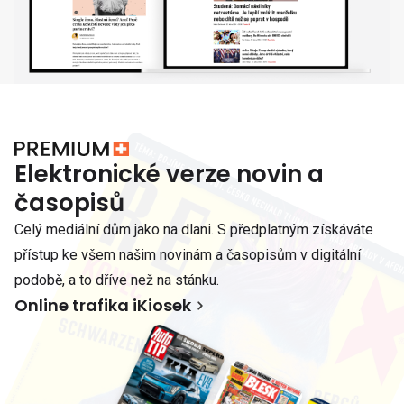
Elektronické verze novin a
časopisů
Celý mediální dům jako na dlani. S předplatným získáváte
přístup ke všem našim novinám a časopisům v digitální
podobě, a to dříve než na stánku.
Online trafika iKiosek