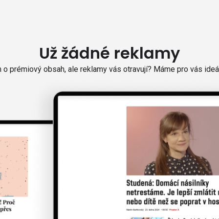
Už žádné reklamy
o prémiový obsah, ale reklamy vás otravují? Máme pro vás ideál