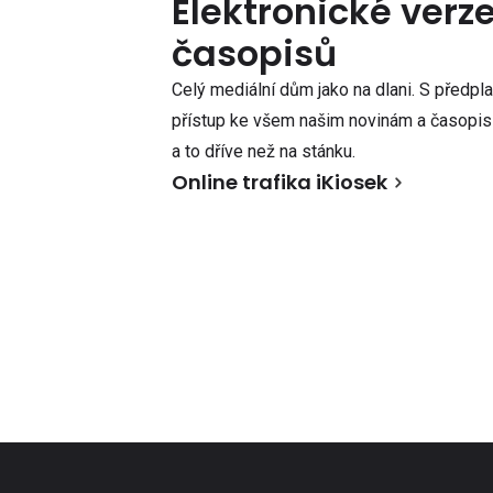
Elektronické verz
časopisů
Celý mediální dům jako na dlani. S předpl
přístup ke všem našim novinám a časopisů
a to dříve než na stánku.
Online trafika iKiosek