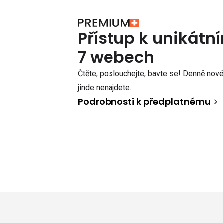
Přístup k unikát
7 webech
Čtěte, poslouchejte, bavte se! Denně nové 
jinde nenajdete.
Podrobnosti k předplatnému