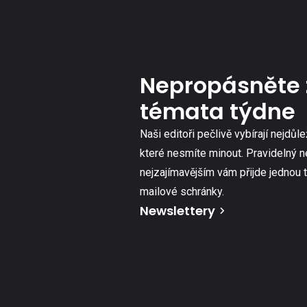
Nepropásněte 
témata týdne
Naši editoři pečlivě vybírají nejdůle
které nesmíte minout. Pravidelný n
nejzajímavějším vám přijde jednou 
mailové schránky.
Newslettery