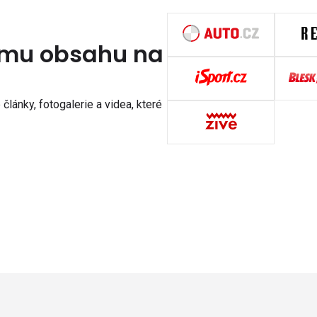
nímu obsahu na
články, fotogalerie a videa, které