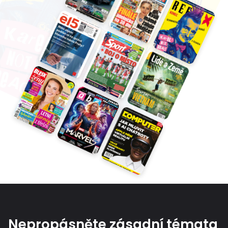
Nepropásněte zásadní témata