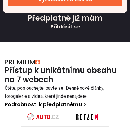
Předplatné již mám
Přihlásit se
Přístup k unikátnímu obsahu
na 7 webech
Čtěte, poslouchejte, bavte se! Denně nové články,
fotogalerie a videa, které jinde nenajdete.
Podrobnosti k předplatnému