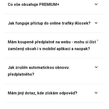
Co vše obsahuje PREMIUM+
Jak funguje přístup do online trafiky iKiosek?
Mám koupené předplatné na webu - mohu si číst
zamčený obsah i v mobilní aplikaci a naopak?
Jak zruším automatickou obnovu
předplatného?
Mám jiný dotaz, kde získám odpověď?