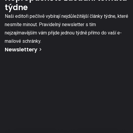
týdne
Naši editoři pečlivě vybírají nejdůležitější články týdne, které
nesmíte minout. Pravidelný newsletter s tím
nejzajímavějším vám přijde jednou týdně přímo do vaší e-
mailové schránky.
Newslettery