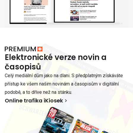
Elektronické verze novin a
časopisů
Celý mediální dům jako na dlani. S předplatným získáváte
přístup ke všem našim novinám a časopisům v digitální
podobě, a to dříve než na stánku.
Online trafika iKiosek