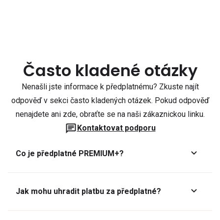
Často kladené otázky
Nenašli jste informace k předplatnému? Zkuste najít
odpověď v sekci často kladených otázek. Pokud odpověď
nenajdete ani zde, obraťte se na naši zákaznickou linku.
Kontaktovat podporu
Co je předplatné PREMIUM+?
Jak mohu uhradit platbu za předplatné?
Předplatné lze zaplatit online platební kartou přes GoPay.