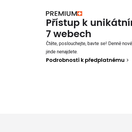
Přístup k unikát
7 webech
Čtěte, poslouchejte, bavte se! Denně nové 
jinde nenajdete.
Podrobnosti k předplatnému