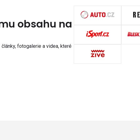
nímu obsahu na
články, fotogalerie a videa, které