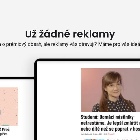
Už žádné reklamy
o prémiový obsah, ale reklamy vás otravují? Máme pro vás ideál