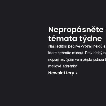
Nepropásněte 
témata týdne
Naši editoři pečlivě vybírají nejdůle
které nesmíte minout. Pravidelný n
nejzajímavějším vám přijde jednou 
mailové schránky.
Newslettery