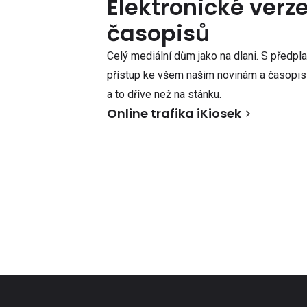
Elektronické verz
časopisů
Celý mediální dům jako na dlani. S předpl
přístup ke všem našim novinám a časopisů
a to dříve než na stánku.
Online trafika iKiosek