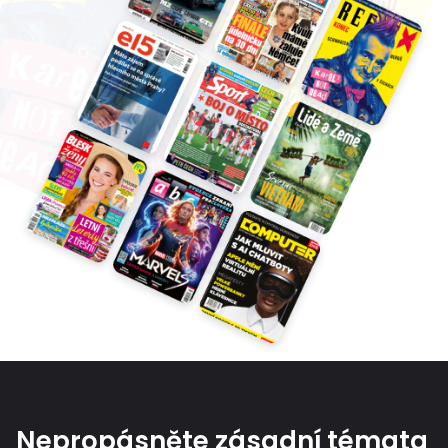
Nepropásněte zásadní témata