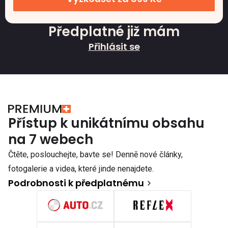
Předplatné již mám
Přihlásit se
Přístup k unikátnímu obsahu
na 7 webech
Čtěte, poslouchejte, bavte se! Denně nové články,
fotogalerie a videa, které jinde nenajdete.
Podrobnosti k předplatnému