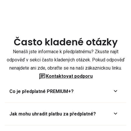
Často kladené otázky
Nenašli jste informace k předplatnému? Zkuste najít
odpověď v sekci často kladených otázek. Pokud odpověď
nenajdete ani zde, obraťte se na naši zákaznickou linku.
Kontaktovat podporu
Co je předplatné PREMIUM+?
Jak mohu uhradit platbu za předplatné?
Předplatné lze zaplatit online platební kartou přes GoPay.