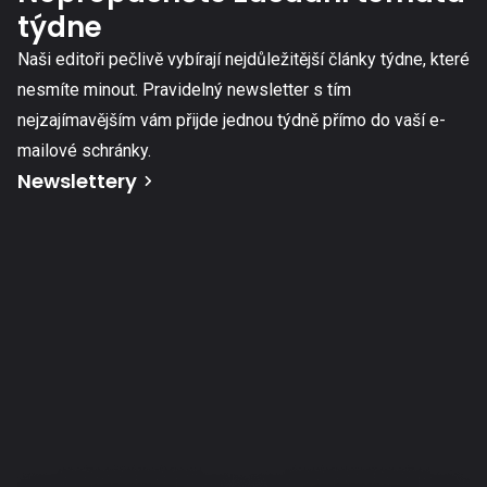
týdne
Naši editoři pečlivě vybírají nejdůležitější články týdne, které
nesmíte minout. Pravidelný newsletter s tím
nejzajímavějším vám přijde jednou týdně přímo do vaší e-
mailové schránky.
Newslettery