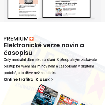
Elektronické verze novin a
časopisů
Celý mediální dům jako na dlani. S předplatným získáváte
přístup ke všem našim novinám a časopisům v digitální
podobě, a to dříve než na stánku.
Online trafika iKiosek