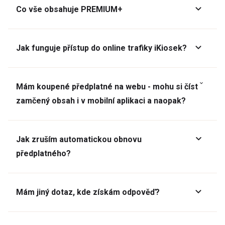
Co vše obsahuje PREMIUM+
Jak funguje přístup do online trafiky iKiosek?
Mám koupené předplatné na webu - mohu si číst
zamčený obsah i v mobilní aplikaci a naopak?
Jak zruším automatickou obnovu
předplatného?
Mám jiný dotaz, kde získám odpověď?