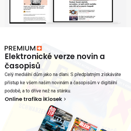
Elektronické verze novin a
časopisů
Celý mediální dům jako na dlani. S předplatným získáváte
přístup ke všem našim novinám a časopisům v digitální
podobě, a to dříve než na stánku.
Online trafika iKiosek