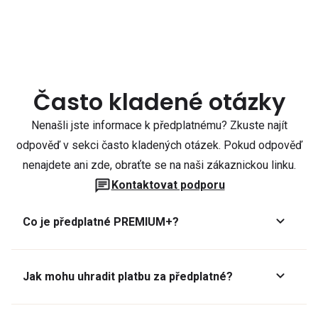
Často kladené otázky
Nenašli jste informace k předplatnému? Zkuste najít
odpověď v sekci často kladených otázek. Pokud odpověď
nenajdete ani zde, obraťte se na naši zákaznickou linku.
Kontaktovat podporu
Co je předplatné PREMIUM+?
Jak mohu uhradit platbu za předplatné?
Předplatné lze zaplatit online platební kartou přes GoPay.