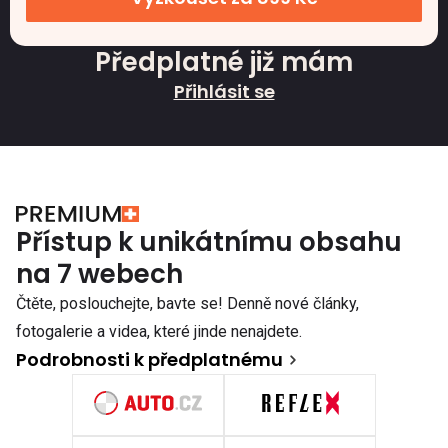
Předplatné již mám
Přihlásit se
Přístup k unikátnímu obsahu
na 7 webech
Čtěte, poslouchejte, bavte se! Denně nové články,
fotogalerie a videa, které jinde nenajdete.
Podrobnosti k předplatnému