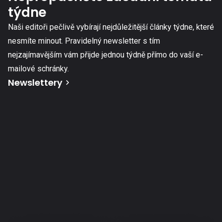
týdne
Naši editoři pečlivě vybírají nejdůležitější články týdne, které
nesmíte minout. Pravidelný newsletter s tím
nejzajímavějším vám přijde jednou týdně přímo do vaší e-
mailové schránky.
Newslettery