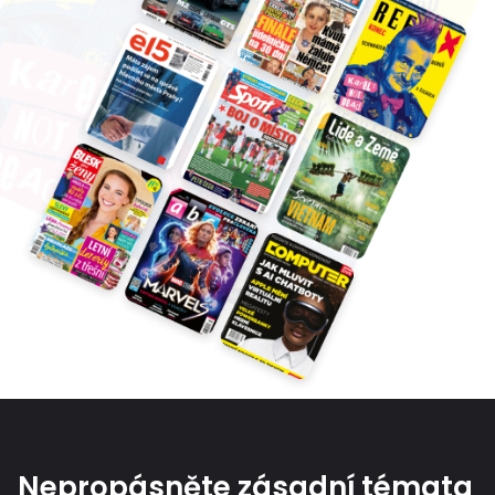
Nepropásněte zásadní témata