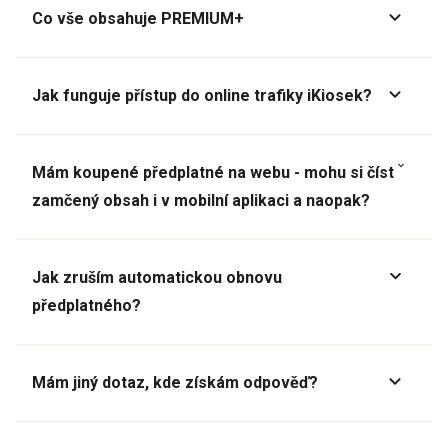
Co vše obsahuje PREMIUM+
Jak funguje přístup do online trafiky iKiosek?
Mám koupené předplatné na webu - mohu si číst
zamčený obsah i v mobilní aplikaci a naopak?
Jak zruším automatickou obnovu
předplatného?
Mám jiný dotaz, kde získám odpověď?