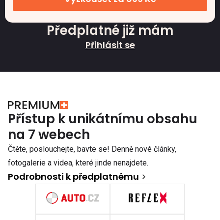
Předplatné již mám
Přihlásit se
Přístup k unikátnímu obsahu
na 7 webech
Čtěte, poslouchejte, bavte se! Denně nové články,
fotogalerie a videa, které jinde nenajdete.
Podrobnosti k předplatnému