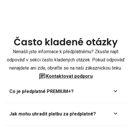
Často kladené otázky
Nenašli jste informace k předplatnému? Zkuste najít
odpověď v sekci často kladených otázek. Pokud odpověď
nenajdete ani zde, obraťte se na naši zákaznickou linku.
Kontaktovat podporu
Co je předplatné PREMIUM+?
Jak mohu uhradit platbu za předplatné?
Předplatné lze zaplatit online platební kartou přes GoPay.