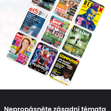
Nepropásněte zásadní témata