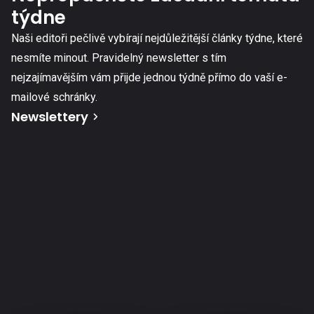
týdne
Naši editoři pečlivě vybírají nejdůležitější články týdne, které
nesmíte minout. Pravidelný newsletter s tím
nejzajímavějším vám přijde jednou týdně přímo do vaší e-
mailové schránky.
Newslettery