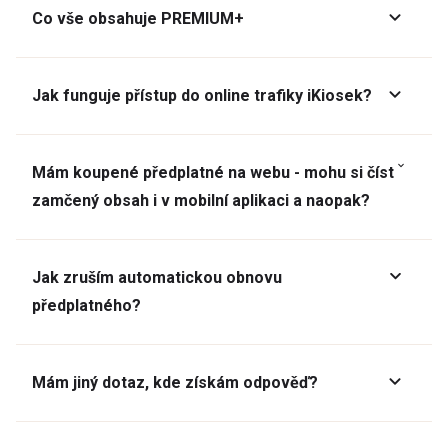
Co vše obsahuje PREMIUM+
Jak funguje přístup do online trafiky iKiosek?
Mám koupené předplatné na webu - mohu si číst
zamčený obsah i v mobilní aplikaci a naopak?
Jak zruším automatickou obnovu
předplatného?
Mám jiný dotaz, kde získám odpověď?