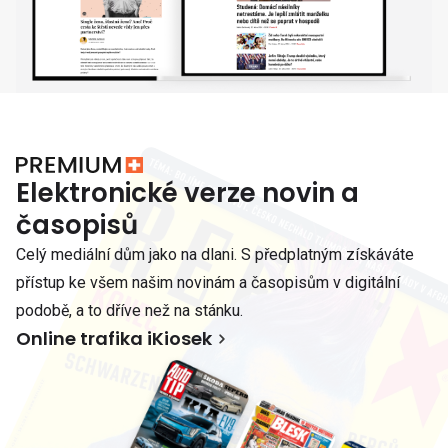
Elektronické verze novin a
časopisů
Celý mediální dům jako na dlani. S předplatným získáváte
přístup ke všem našim novinám a časopisům v digitální
podobě, a to dříve než na stánku.
Online trafika iKiosek