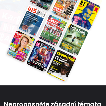
Nepropásněte zásadní témata