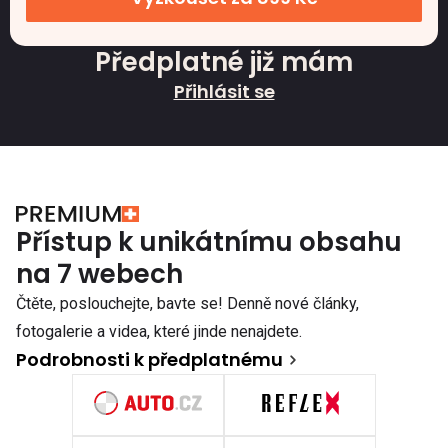
Předplatné již mám
Přihlásit se
Přístup k unikátnímu obsahu
na 7 webech
Čtěte, poslouchejte, bavte se! Denně nové články,
fotogalerie a videa, které jinde nenajdete.
Podrobnosti k předplatnému