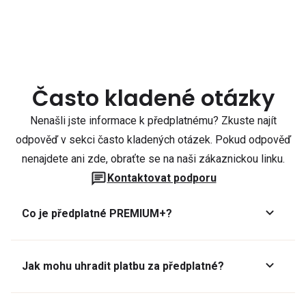
Často kladené otázky
Nenašli jste informace k předplatnému? Zkuste najít
odpověď v sekci často kladených otázek. Pokud odpověď
nenajdete ani zde, obraťte se na naši zákaznickou linku.
Kontaktovat podporu
Co je předplatné PREMIUM+?
Jak mohu uhradit platbu za předplatné?
Předplatné lze zaplatit online platební kartou přes GoPay.