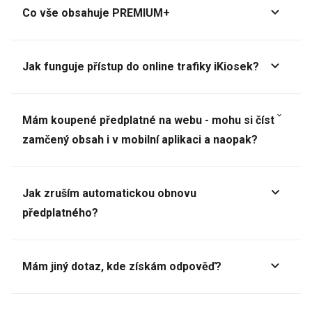
Co vše obsahuje PREMIUM+
Jak funguje přístup do online trafiky iKiosek?
Mám koupené předplatné na webu - mohu si číst
zamčený obsah i v mobilní aplikaci a naopak?
Jak zruším automatickou obnovu
předplatného?
Mám jiný dotaz, kde získám odpověď?