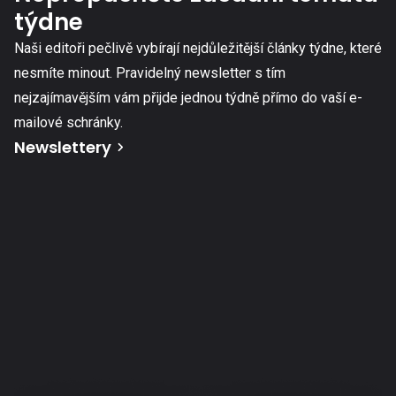
týdne
Naši editoři pečlivě vybírají nejdůležitější články týdne, které
nesmíte minout. Pravidelný newsletter s tím
nejzajímavějším vám přijde jednou týdně přímo do vaší e-
mailové schránky.
Newslettery