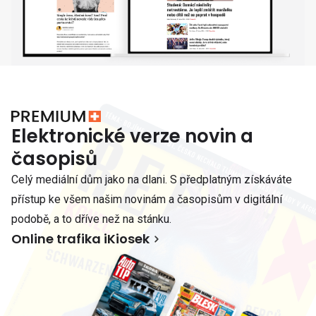
Elektronické verze novin a
časopisů
Celý mediální dům jako na dlani. S předplatným získáváte
přístup ke všem našim novinám a časopisům v digitální
podobě, a to dříve než na stánku.
Online trafika iKiosek