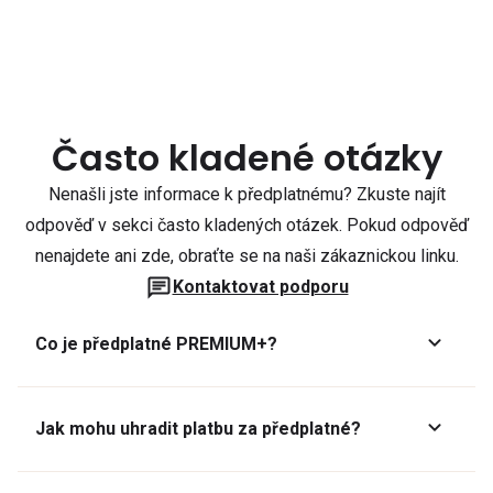
Často kladené otázky
Nenašli jste informace k předplatnému? Zkuste najít
odpověď v sekci často kladených otázek. Pokud odpověď
nenajdete ani zde, obraťte se na naši zákaznickou linku.
Kontaktovat podporu
Co je předplatné PREMIUM+?
Jak mohu uhradit platbu za předplatné?
Předplatné lze zaplatit online platební kartou přes GoPay.