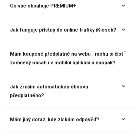
Co vše obsahuje PREMIUM+
Jak funguje přístup do online trafiky iKiosek?
Mám koupené předplatné na webu - mohu si číst
zamčený obsah i v mobilní aplikaci a naopak?
Jak zruším automatickou obnovu
předplatného?
Mám jiný dotaz, kde získám odpověď?