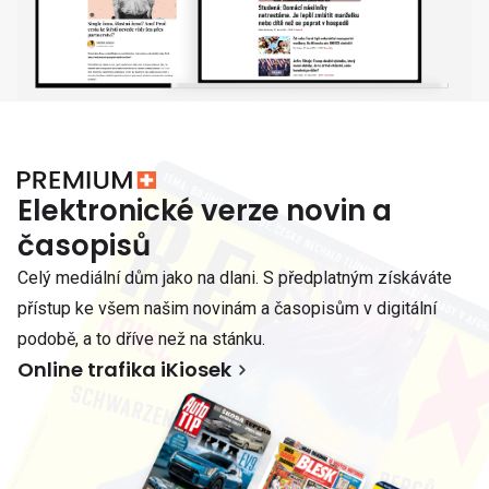
Elektronické verze novin a
časopisů
Celý mediální dům jako na dlani. S předplatným získáváte
přístup ke všem našim novinám a časopisům v digitální
podobě, a to dříve než na stánku.
Online trafika iKiosek