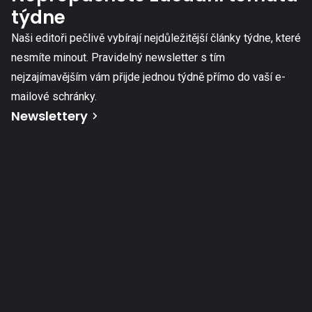
týdne
Naši editoři pečlivě vybírají nejdůležitější články týdne, které
nesmíte minout. Pravidelný newsletter s tím
nejzajímavějším vám přijde jednou týdně přímo do vaší e-
mailové schránky.
Newslettery