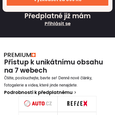
Předplatné již mám
Přihlásit se
Přístup k unikátnímu obsahu
na 7 webech
Čtěte, poslouchejte, bavte se! Denně nové články,
fotogalerie a videa, které jinde nenajdete.
Podrobnosti k předplatnému