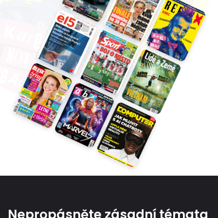
Nepropásněte zásadní témata