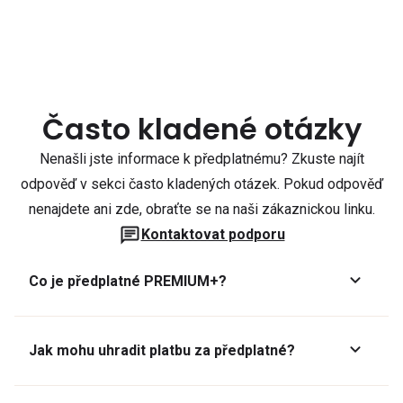
Často kladené otázky
Nenašli jste informace k předplatnému? Zkuste najít
odpověď v sekci často kladených otázek. Pokud odpověď
nenajdete ani zde, obraťte se na naši zákaznickou linku.
Kontaktovat podporu
Co je předplatné PREMIUM+?
Jak mohu uhradit platbu za předplatné?
Předplatné lze zaplatit online platební kartou přes GoPay.