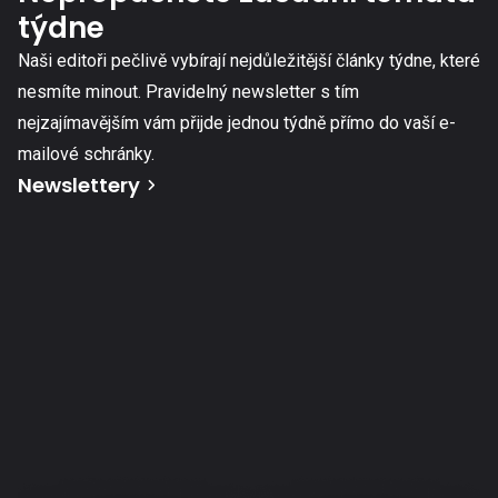
týdne
Naši editoři pečlivě vybírají nejdůležitější články týdne, které
nesmíte minout. Pravidelný newsletter s tím
nejzajímavějším vám přijde jednou týdně přímo do vaší e-
mailové schránky.
Newslettery