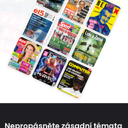
Nepropásněte zásadní témata