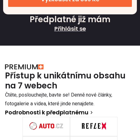
Předplatné již mám
Přihlásit se
Přístup k unikátnímu obsahu
na 7 webech
Čtěte, poslouchejte, bavte se! Denně nové články,
fotogalerie a videa, které jinde nenajdete.
Podrobnosti k předplatnému