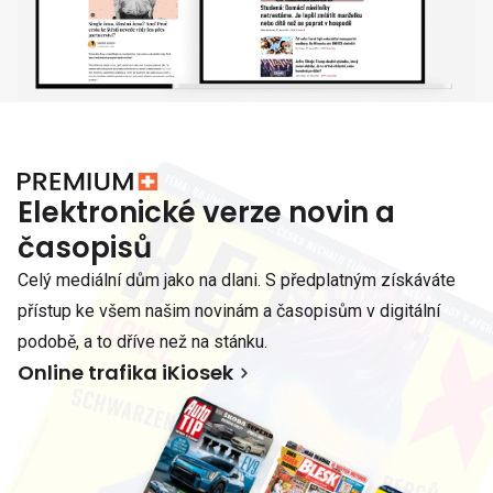
Elektronické verze novin a
časopisů
Celý mediální dům jako na dlani. S předplatným získáváte
přístup ke všem našim novinám a časopisům v digitální
podobě, a to dříve než na stánku.
Online trafika iKiosek