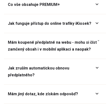
Co vše obsahuje PREMIUM+
Jak funguje přístup do online trafiky iKiosek?
Mám koupené předplatné na webu - mohu si číst
zamčený obsah i v mobilní aplikaci a naopak?
Jak zruším automatickou obnovu
předplatného?
Mám jiný dotaz, kde získám odpověď?