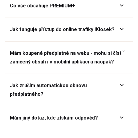
Co vše obsahuje PREMIUM+
Jak funguje přístup do online trafiky iKiosek?
Mám koupené předplatné na webu - mohu si číst
zamčený obsah i v mobilní aplikaci a naopak?
Jak zruším automatickou obnovu
předplatného?
Mám jiný dotaz, kde získám odpověď?