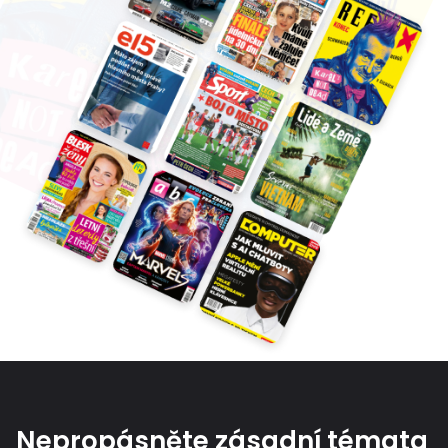
Nepropásněte zásadní témata