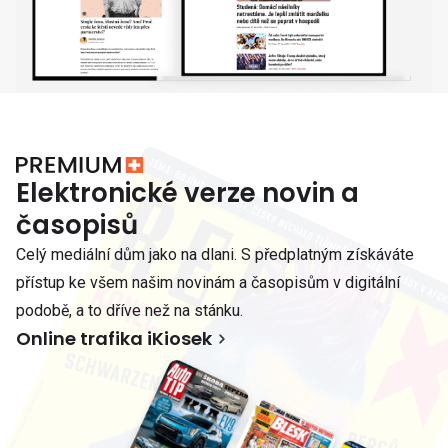
Elektronické verze novin a
časopisů
Celý mediální dům jako na dlani. S předplatným získáváte
přístup ke všem našim novinám a časopisům v digitální
podobě, a to dříve než na stánku.
Online trafika iKiosek