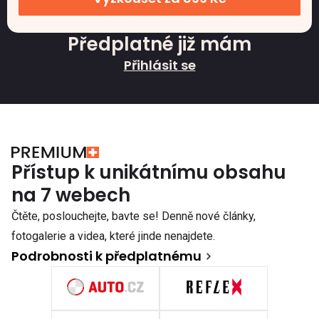
Předplatné již mám
Přihlásit se
Přístup k unikátnímu obsahu
na 7 webech
Čtěte, poslouchejte, bavte se! Denně nové články,
fotogalerie a videa, které jinde nenajdete.
Podrobnosti k předplatnému