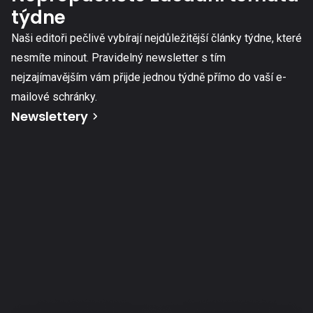
týdne
Naši editoři pečlivě vybírají nejdůležitější články týdne, které
nesmíte minout. Pravidelný newsletter s tím
nejzajímavějším vám přijde jednou týdně přímo do vaší e-
mailové schránky.
Newslettery