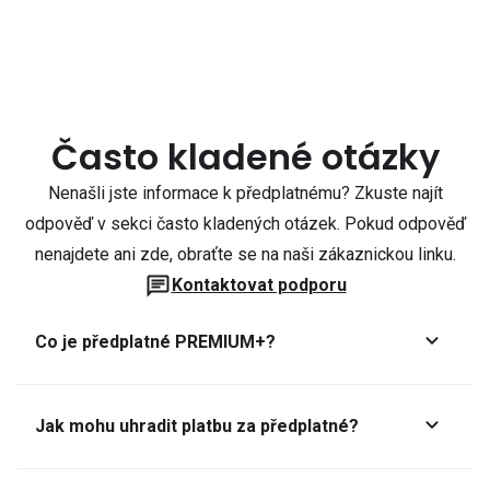
Často kladené otázky
Nenašli jste informace k předplatnému? Zkuste najít
odpověď v sekci často kladených otázek. Pokud odpověď
nenajdete ani zde, obraťte se na naši zákaznickou linku.
Kontaktovat podporu
Co je předplatné PREMIUM+?
Jak mohu uhradit platbu za předplatné?
Předplatné lze zaplatit online platební kartou přes GoPay.