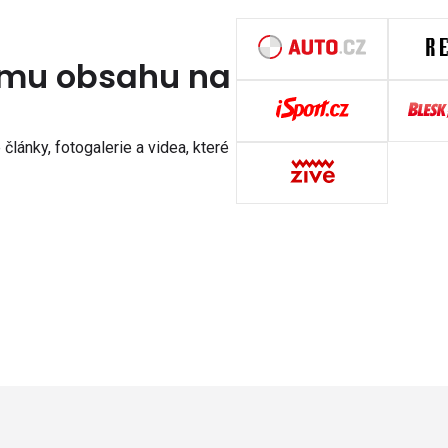
nímu obsahu na
články, fotogalerie a videa, které