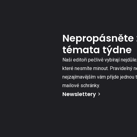
Nepropásněte 
témata týdne
Naši editoři pečlivě vybírají nejdůle
které nesmíte minout. Pravidelný n
nejzajímavějším vám přijde jednou 
mailové schránky.
Newslettery