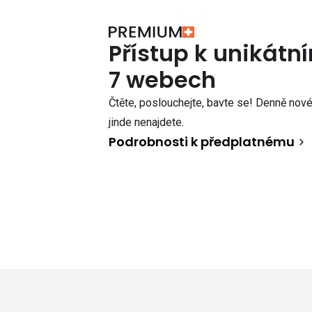
Přístup k unikát
7 webech
Čtěte, poslouchejte, bavte se! Denně nové 
jinde nenajdete.
Podrobnosti k předplatnému