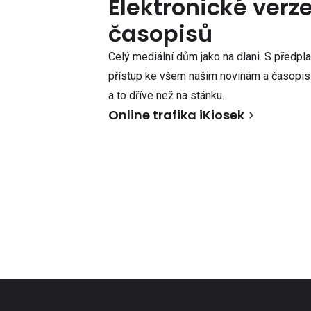
Elektronické verz
časopisů
Celý mediální dům jako na dlani. S předpl
přístup ke všem našim novinám a časopisů
a to dříve než na stánku.
Online trafika iKiosek