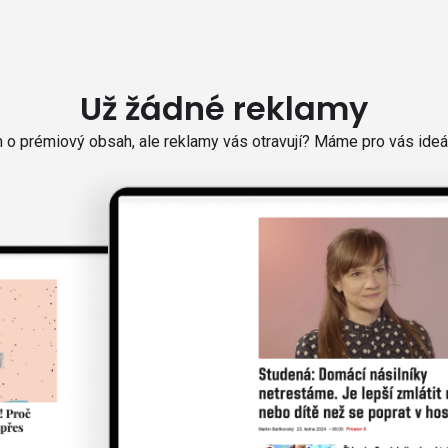
Už žádné reklamy
o prémiový obsah, ale reklamy vás otravují? Máme pro vás ideál