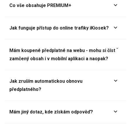
Co vše obsahuje PREMIUM+
Jak funguje přístup do online trafiky iKiosek?
Mám koupené předplatné na webu - mohu si číst
zamčený obsah i v mobilní aplikaci a naopak?
Jak zruším automatickou obnovu
předplatného?
Mám jiný dotaz, kde získám odpověď?