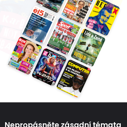
Nepropásněte zásadní témata