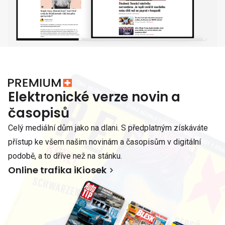
Elektronické verze novin a
časopisů
Celý mediální dům jako na dlani. S předplatným získáváte
přístup ke všem našim novinám a časopisům v digitální
podobě, a to dříve než na stánku.
Online trafika iKiosek