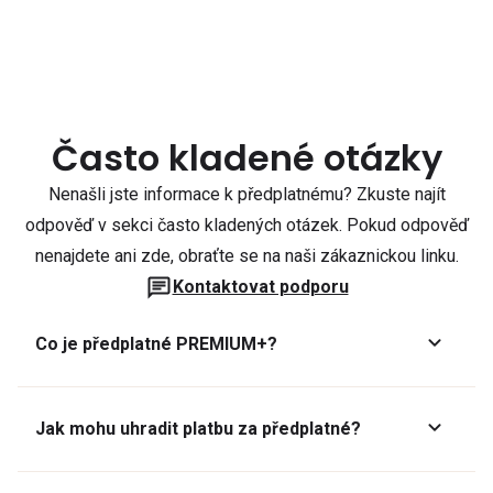
Často kladené otázky
Nenašli jste informace k předplatnému? Zkuste najít
odpověď v sekci často kladených otázek. Pokud odpověď
nenajdete ani zde, obraťte se na naši zákaznickou linku.
Kontaktovat podporu
Co je předplatné PREMIUM+?
Jak mohu uhradit platbu za předplatné?
Předplatné lze zaplatit online platební kartou přes GoPay.