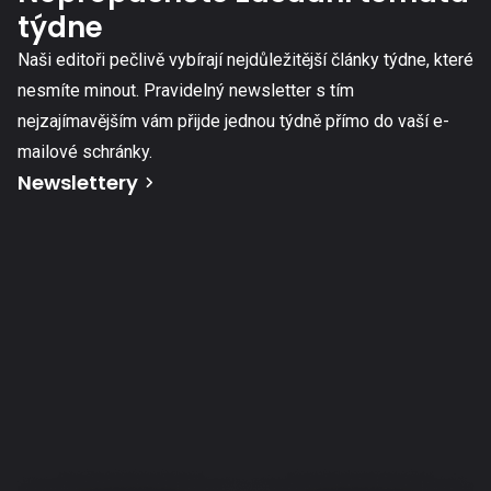
týdne
Naši editoři pečlivě vybírají nejdůležitější články týdne, které
nesmíte minout. Pravidelný newsletter s tím
nejzajímavějším vám přijde jednou týdně přímo do vaší e-
mailové schránky.
Newslettery