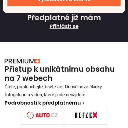
Předplatné již mám
Přihlásit se
Přístup k unikátnímu obsahu
na 7 webech
Čtěte, poslouchejte, bavte se! Denně nové články,
fotogalerie a videa, které jinde nenajdete.
Podrobnosti k předplatnému