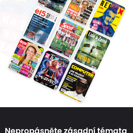
Nepropásněte zásadní témata