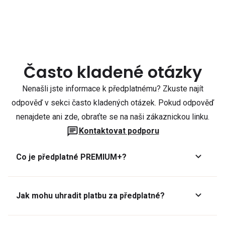
Často kladené otázky
Nenašli jste informace k předplatnému? Zkuste najít
odpověď v sekci často kladených otázek. Pokud odpověď
nenajdete ani zde, obraťte se na naši zákaznickou linku.
Kontaktovat podporu
Co je předplatné PREMIUM+?
Jak mohu uhradit platbu za předplatné?
Předplatné lze zaplatit online platební kartou přes GoPay.