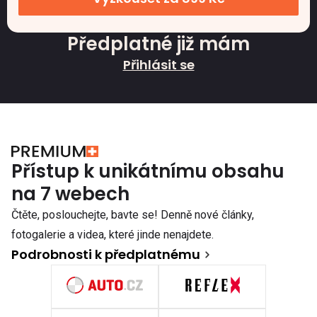
Předplatné již mám
Přihlásit se
Přístup k unikátnímu obsahu
na 7 webech
Čtěte, poslouchejte, bavte se! Denně nové články,
fotogalerie a videa, které jinde nenajdete.
Podrobnosti k předplatnému