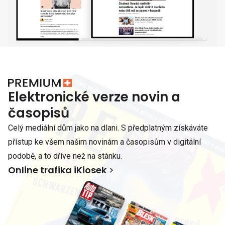
Elektronické verze novin a
časopisů
Celý mediální dům jako na dlani. S předplatným získáváte
přístup ke všem našim novinám a časopisům v digitální
podobě, a to dříve než na stánku.
Online trafika iKiosek