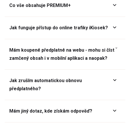
Co vše obsahuje PREMIUM+
Jak funguje přístup do online trafiky iKiosek?
Mám koupené předplatné na webu - mohu si číst
zamčený obsah i v mobilní aplikaci a naopak?
Jak zruším automatickou obnovu
předplatného?
Mám jiný dotaz, kde získám odpověď?