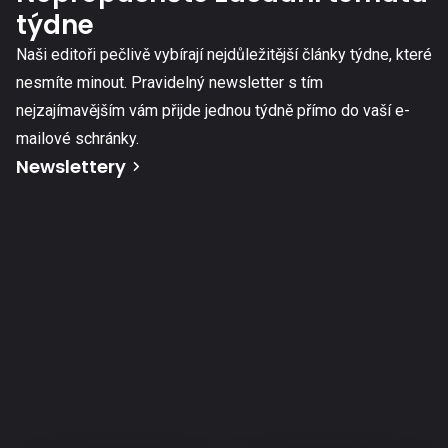
týdne
Naši editoři pečlivě vybírají nejdůležitější články týdne, které
nesmíte minout. Pravidelný newsletter s tím
nejzajímavějším vám přijde jednou týdně přímo do vaší e-
mailové schránky.
Newslettery