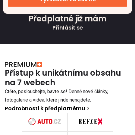
Předplatné již mám
Přihlásit se
Přístup k unikátnímu obsahu
na 7 webech
Čtěte, poslouchejte, bavte se! Denně nové články,
fotogalerie a videa, které jinde nenajdete.
Podrobnosti k předplatnému