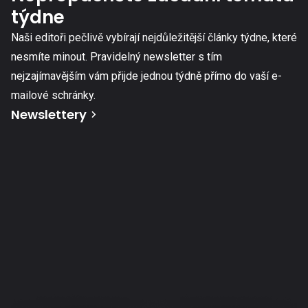
týdne
Naši editoři pečlivě vybírají nejdůležitější články týdne, které
nesmíte minout. Pravidelný newsletter s tím
nejzajímavějším vám přijde jednou týdně přímo do vaší e-
mailové schránky.
Newslettery