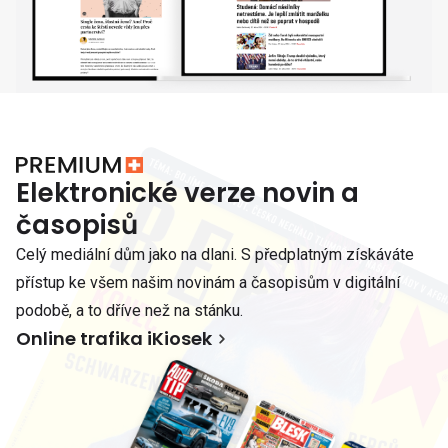
Elektronické verze novin a
časopisů
Celý mediální dům jako na dlani. S předplatným získáváte
přístup ke všem našim novinám a časopisům v digitální
podobě, a to dříve než na stánku.
Online trafika iKiosek