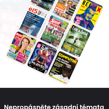
Nepropásněte zásadní témata