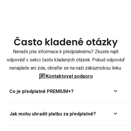
Často kladené otázky
Nenašli jste informace k předplatnému? Zkuste najít
odpověď v sekci často kladených otázek. Pokud odpověď
nenajdete ani zde, obraťte se na naši zákaznickou linku.
Kontaktovat podporu
Co je předplatné PREMIUM+?
Jak mohu uhradit platbu za předplatné?
Předplatné lze zaplatit online platební kartou přes GoPay.