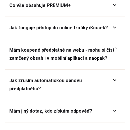
Co vše obsahuje PREMIUM+
Jak funguje přístup do online trafiky iKiosek?
Mám koupené předplatné na webu - mohu si číst
zamčený obsah i v mobilní aplikaci a naopak?
Jak zruším automatickou obnovu
předplatného?
Mám jiný dotaz, kde získám odpověď?