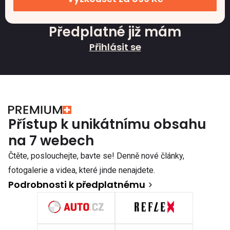
Předplatné již mám
Přihlásit se
Přístup k unikátnímu obsahu
na 7 webech
Čtěte, poslouchejte, bavte se! Denně nové články,
fotogalerie a videa, které jinde nenajdete.
Podrobnosti k předplatnému