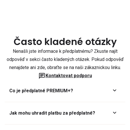
Často kladené otázky
Nenašli jste informace k předplatnému? Zkuste najít
odpověď v sekci často kladených otázek. Pokud odpověď
nenajdete ani zde, obraťte se na naši zákaznickou linku.
Kontaktovat podporu
Co je předplatné PREMIUM+?
Jak mohu uhradit platbu za předplatné?
Předplatné lze zaplatit online platební kartou přes GoPay.