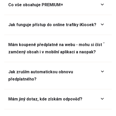
Co vše obsahuje PREMIUM+
Jak funguje přístup do online trafiky iKiosek?
Mám koupené předplatné na webu - mohu si číst
zamčený obsah i v mobilní aplikaci a naopak?
Jak zruším automatickou obnovu
předplatného?
Mám jiný dotaz, kde získám odpověď?