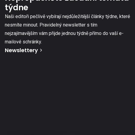
týdne
Naši editoři pečlivě vybírají nejdůležitější články týdne, které
nesmíte minout. Pravidelný newsletter s tím
nejzajímavějším vám přijde jednou týdně přímo do vaší e-
mailové schránky.
Newslettery