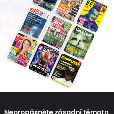
Nepropásněte zásadní témata