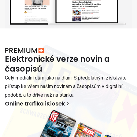
Elektronické verze novin a
časopisů
Celý mediální dům jako na dlani. S předplatným získáváte
přístup ke všem našim novinám a časopisům v digitální
podobě, a to dříve než na stánku.
Online trafika iKiosek