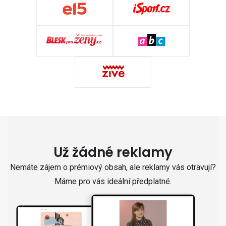
Už žádné reklamy
Nemáte zájem o prémiový obsah, ale reklamy vás otravují?
Máme pro vás ideální předplatné.