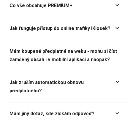
Co vše obsahuje PREMIUM+
Jak funguje přístup do online trafiky iKiosek?
Mám koupené předplatné na webu - mohu si číst
zamčený obsah i v mobilní aplikaci a naopak?
Jak zruším automatickou obnovu
předplatného?
Mám jiný dotaz, kde získám odpověď?