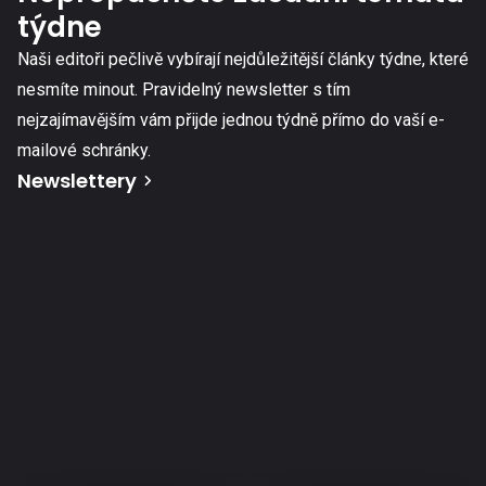
týdne
Naši editoři pečlivě vybírají nejdůležitější články týdne, které
nesmíte minout. Pravidelný newsletter s tím
nejzajímavějším vám přijde jednou týdně přímo do vaší e-
mailové schránky.
Newslettery