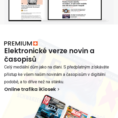
Elektronické verze novin a
časopisů
Celý mediální dům jako na dlani. S předplatným získáváte
přístup ke všem našim novinám a časopisům v digitální
podobě, a to dříve než na stánku.
Online trafika iKiosek