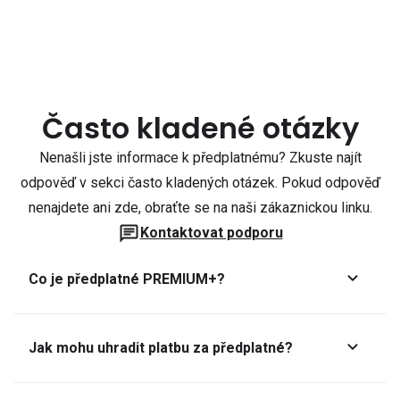
Často kladené otázky
Nenašli jste informace k předplatnému? Zkuste najít
odpověď v sekci často kladených otázek. Pokud odpověď
nenajdete ani zde, obraťte se na naši zákaznickou linku.
Kontaktovat podporu
Co je předplatné PREMIUM+?
Jak mohu uhradit platbu za předplatné?
Předplatné lze zaplatit online platební kartou přes GoPay.