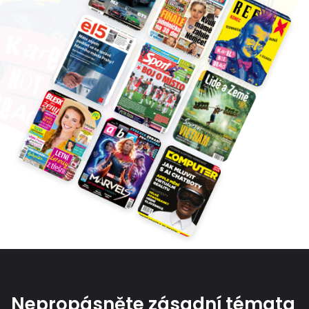
Nepropásněte zásadní témata