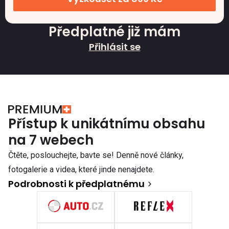
Předplatné již mám
Přihlásit se
Přístup k unikátnímu obsahu
na 7 webech
Čtěte, poslouchejte, bavte se! Denně nové články,
fotogalerie a videa, které jinde nenajdete.
Podrobnosti k předplatnému