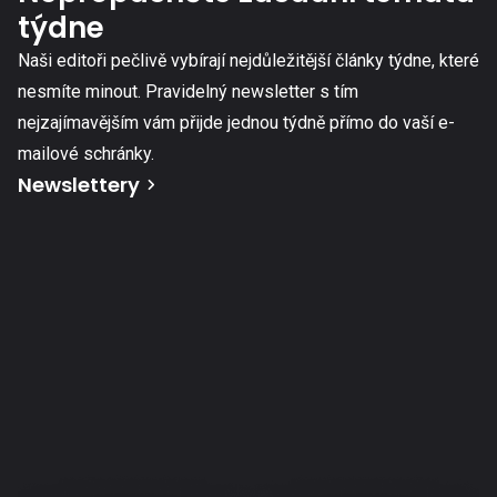
týdne
Naši editoři pečlivě vybírají nejdůležitější články týdne, které
nesmíte minout. Pravidelný newsletter s tím
nejzajímavějším vám přijde jednou týdně přímo do vaší e-
mailové schránky.
Newslettery