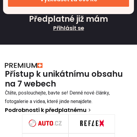
Předplatné již mám
Přihlásit se
Přístup k unikátnímu obsahu
na 7 webech
Čtěte, poslouchejte, bavte se! Denně nové články,
fotogalerie a videa, které jinde nenajdete.
Podrobnosti k předplatnému