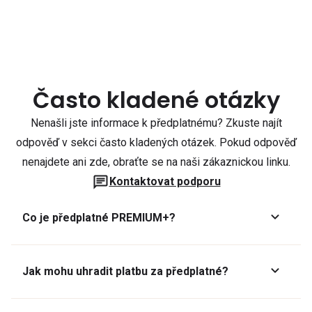
Často kladené otázky
Nenašli jste informace k předplatnému? Zkuste najít
odpověď v sekci často kladených otázek. Pokud odpověď
nenajdete ani zde, obraťte se na naši zákaznickou linku.
Kontaktovat podporu
Co je předplatné PREMIUM+?
Jak mohu uhradit platbu za předplatné?
Předplatné lze zaplatit online platební kartou přes GoPay.