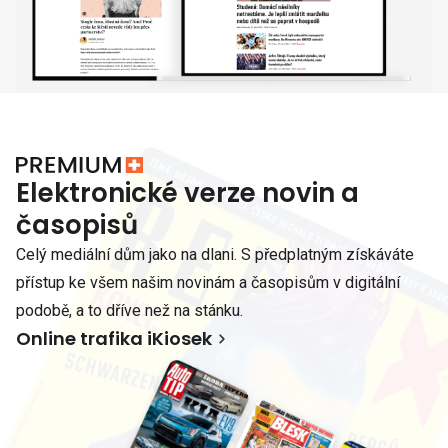
Elektronické verze novin a
časopisů
Celý mediální dům jako na dlani. S předplatným získáváte
přístup ke všem našim novinám a časopisům v digitální
podobě, a to dříve než na stánku.
Online trafika iKiosek