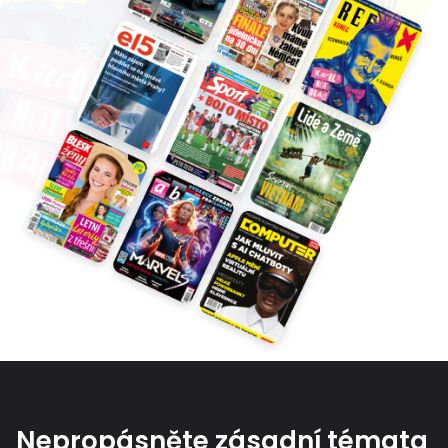
Nepropásněte zásadní témata