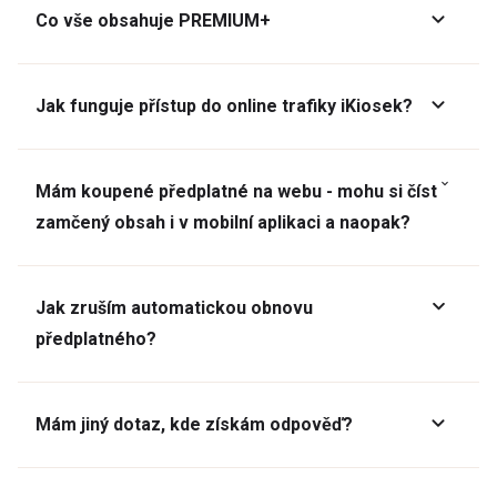
Co vše obsahuje PREMIUM+
Jak funguje přístup do online trafiky iKiosek?
Mám koupené předplatné na webu - mohu si číst
zamčený obsah i v mobilní aplikaci a naopak?
Jak zruším automatickou obnovu
předplatného?
Mám jiný dotaz, kde získám odpověď?