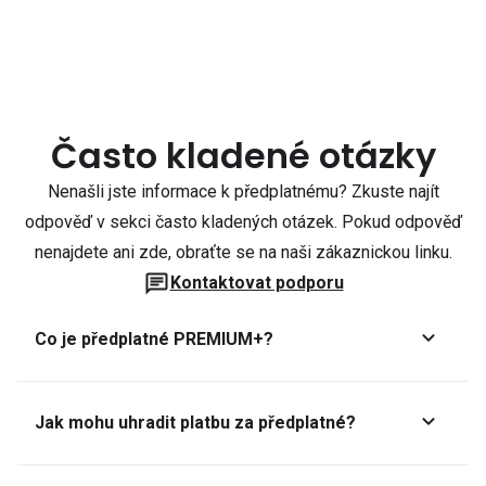
Často kladené otázky
Nenašli jste informace k předplatnému? Zkuste najít
odpověď v sekci často kladených otázek. Pokud odpověď
nenajdete ani zde, obraťte se na naši zákaznickou linku.
Kontaktovat podporu
Co je předplatné PREMIUM+?
Jak mohu uhradit platbu za předplatné?
Předplatné lze zaplatit online platební kartou přes GoPay.