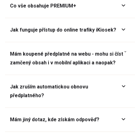
Co vše obsahuje PREMIUM+
Jak funguje přístup do online trafiky iKiosek?
Mám koupené předplatné na webu - mohu si číst
zamčený obsah i v mobilní aplikaci a naopak?
Jak zruším automatickou obnovu
předplatného?
Mám jiný dotaz, kde získám odpověď?