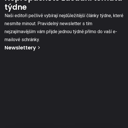
týdne
Naši editoři pečlivě vybírají nejdůležitější články týdne, které
nesmíte minout. Pravidelný newsletter s tím
nejzajímavějším vám přijde jednou týdně přímo do vaší e-
mailové schránky.
Newslettery