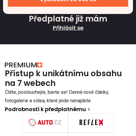
Předplatné již mám
Přihlásit se
Přístup k unikátnímu obsahu
na 7 webech
Čtěte, poslouchejte, bavte se! Denně nové články,
fotogalerie a videa, které jinde nenajdete.
Podrobnosti k předplatnému