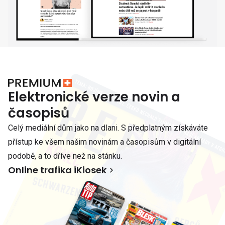
Elektronické verze novin a
časopisů
Celý mediální dům jako na dlani. S předplatným získáváte
přístup ke všem našim novinám a časopisům v digitální
podobě, a to dříve než na stánku.
Online trafika iKiosek