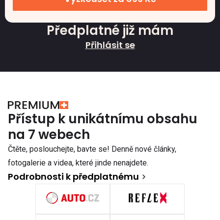
Předplatné již mám
Přihlásit se
Přístup k unikátnímu obsahu
na 7 webech
Čtěte, poslouchejte, bavte se! Denně nové články,
fotogalerie a videa, které jinde nenajdete.
Podrobnosti k předplatnému