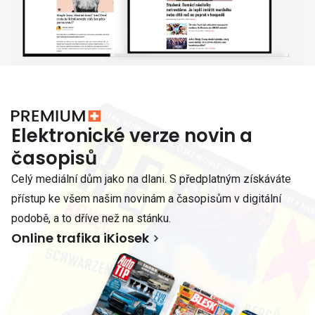
Elektronické verze novin a
časopisů
Celý mediální dům jako na dlani. S předplatným získáváte
přístup ke všem našim novinám a časopisům v digitální
podobě, a to dříve než na stánku.
Online trafika iKiosek