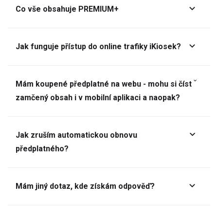
Co vše obsahuje PREMIUM+
Jak funguje přístup do online trafiky iKiosek?
Mám koupené předplatné na webu - mohu si číst
zamčený obsah i v mobilní aplikaci a naopak?
Jak zruším automatickou obnovu
předplatného?
Mám jiný dotaz, kde získám odpověď?