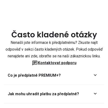
Často kladené otázky
Nenašli jste informace k předplatnému? Zkuste najít
odpověď v sekci často kladených otázek. Pokud odpověď
nenajdete ani zde, obraťte se na naši zákaznickou linku.
Kontaktovat podporu
Co je předplatné PREMIUM+?
Jak mohu uhradit platbu za předplatné?
Předplatné lze zaplatit online platební kartou přes GoPay.