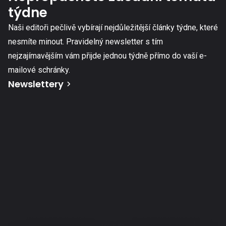
týdne
Naši editoři pečlivě vybírají nejdůležitější články týdne, které
nesmíte minout. Pravidelný newsletter s tím
nejzajímavějším vám přijde jednou týdně přímo do vaší e-
mailové schránky.
Newslettery