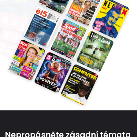
Nepropásněte zásadní témata