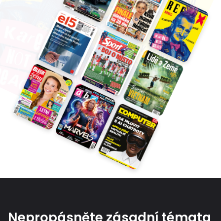
Nepropásněte zásadní témata