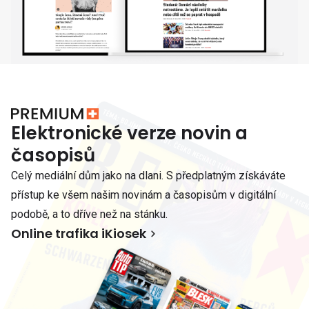
Elektronické verze novin a
časopisů
Celý mediální dům jako na dlani. S předplatným získáváte
přístup ke všem našim novinám a časopisům v digitální
podobě, a to dříve než na stánku.
Online trafika iKiosek