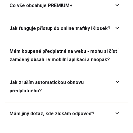
Co vše obsahuje PREMIUM+
Jak funguje přístup do online trafiky iKiosek?
Mám koupené předplatné na webu - mohu si číst
zamčený obsah i v mobilní aplikaci a naopak?
Jak zruším automatickou obnovu
předplatného?
Mám jiný dotaz, kde získám odpověď?