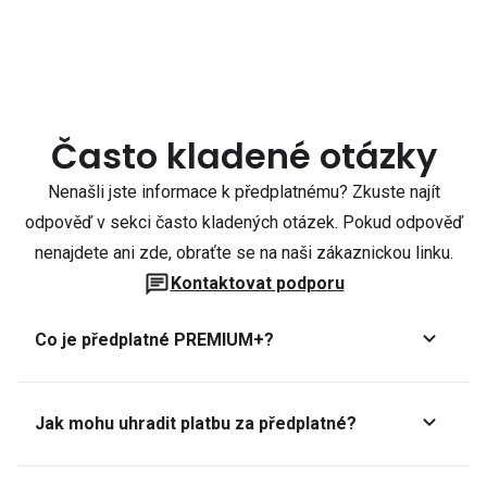
Často kladené otázky
Nenašli jste informace k předplatnému? Zkuste najít
odpověď v sekci často kladených otázek. Pokud odpověď
nenajdete ani zde, obraťte se na naši zákaznickou linku.
Kontaktovat podporu
Co je předplatné PREMIUM+?
Jak mohu uhradit platbu za předplatné?
Předplatné lze zaplatit online platební kartou přes GoPay.