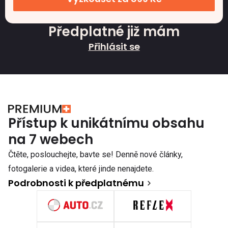
Předplatné již mám
Přihlásit se
Přístup k unikátnímu obsahu
na 7 webech
Čtěte, poslouchejte, bavte se! Denně nové články,
fotogalerie a videa, které jinde nenajdete.
Podrobnosti k předplatnému