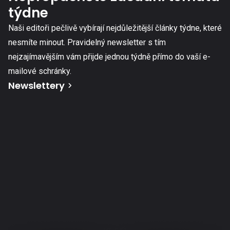
týdne
Naši editoři pečlivě vybírají nejdůležitější články týdne, které
nesmíte minout. Pravidelný newsletter s tím
nejzajímavějším vám přijde jednou týdně přímo do vaší e-
mailové schránky.
Newslettery