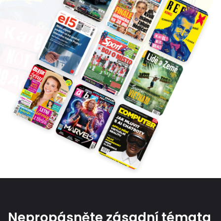
Nepropásněte zásadní témata