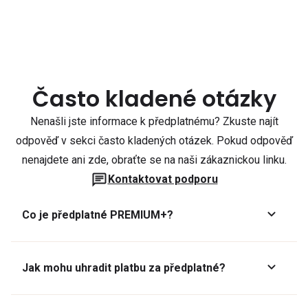
Často kladené otázky
Nenašli jste informace k předplatnému? Zkuste najít
odpověď v sekci často kladených otázek. Pokud odpověď
nenajdete ani zde, obraťte se na naši zákaznickou linku.
Kontaktovat podporu
Co je předplatné PREMIUM+?
Jak mohu uhradit platbu za předplatné?
Předplatné lze zaplatit online platební kartou přes GoPay.