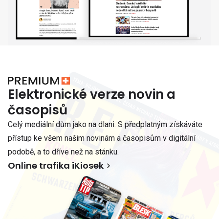
Elektronické verze novin a
časopisů
Celý mediální dům jako na dlani. S předplatným získáváte
přístup ke všem našim novinám a časopisům v digitální
podobě, a to dříve než na stánku.
Online trafika iKiosek