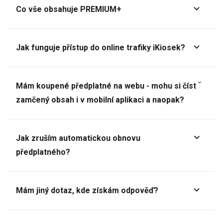
Co vše obsahuje PREMIUM+
Jak funguje přístup do online trafiky iKiosek?
Mám koupené předplatné na webu - mohu si číst
zamčený obsah i v mobilní aplikaci a naopak?
Jak zruším automatickou obnovu
předplatného?
Mám jiný dotaz, kde získám odpověď?