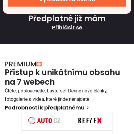
Předplatné již mám
Přihlásit se
Přístup k unikátnímu obsahu
na 7 webech
Čtěte, poslouchejte, bavte se! Denně nové články,
fotogalerie a videa, které jinde nenajdete.
Podrobnosti k předplatnému