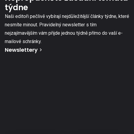
týdne
Naši editoři pečlivě vybírají nejdůležitější články týdne, které
nesmíte minout. Pravidelný newsletter s tím
nejzajímavějším vám přijde jednou týdně přímo do vaší e-
mailové schránky.
Newslettery