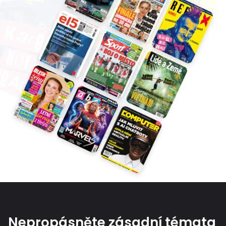
Nepropásněte zásadní témata