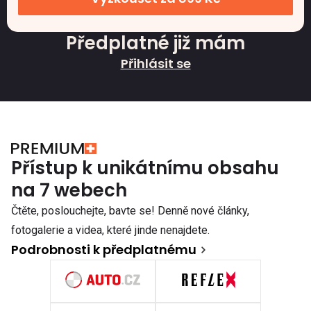
Předplatné již mám
Přihlásit se
Přístup k unikátnímu obsahu
na 7 webech
Čtěte, poslouchejte, bavte se! Denně nové články,
fotogalerie a videa, které jinde nenajdete.
Podrobnosti k předplatnému