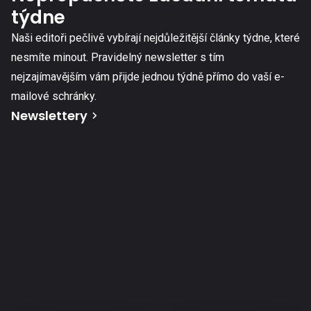
týdne
Naši editoři pečlivě vybírají nejdůležitější články týdne, které
nesmíte minout. Pravidelný newsletter s tím
nejzajímavějším vám přijde jednou týdně přímo do vaší e-
mailové schránky.
Newslettery