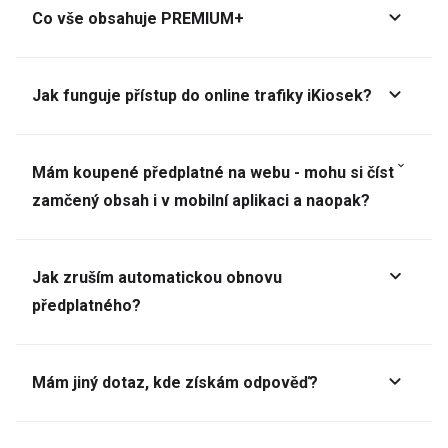
Co vše obsahuje PREMIUM+
Jak funguje přístup do online trafiky iKiosek?
Mám koupené předplatné na webu - mohu si číst
zamčený obsah i v mobilní aplikaci a naopak?
Jak zruším automatickou obnovu
předplatného?
Mám jiný dotaz, kde získám odpověď?