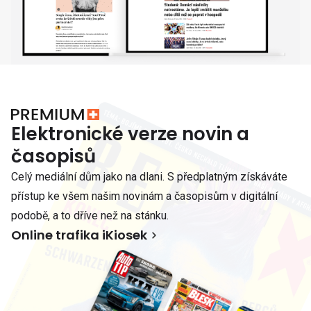
Elektronické verze novin a
časopisů
Celý mediální dům jako na dlani. S předplatným získáváte
přístup ke všem našim novinám a časopisům v digitální
podobě, a to dříve než na stánku.
Online trafika iKiosek