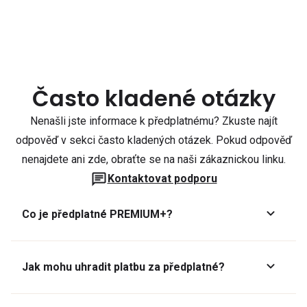
Často kladené otázky
Nenašli jste informace k předplatnému? Zkuste najít
odpověď v sekci často kladených otázek. Pokud odpověď
nenajdete ani zde, obraťte se na naši zákaznickou linku.
Kontaktovat podporu
Co je předplatné PREMIUM+?
Jak mohu uhradit platbu za předplatné?
Předplatné lze zaplatit online platební kartou přes GoPay.