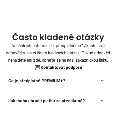
Často kladené otázky
Nenašli jste informace k předplatnému? Zkuste najít
odpověď v sekci často kladených otázek. Pokud odpověď
nenajdete ani zde, obraťte se na naši zákaznickou linku.
Kontaktovat podporu
Co je předplatné PREMIUM+?
Jak mohu uhradit platbu za předplatné?
Předplatné lze zaplatit online platební kartou přes GoPay.