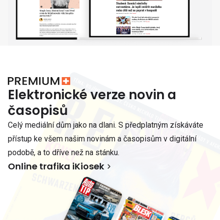
Elektronické verze novin a
časopisů
Celý mediální dům jako na dlani. S předplatným získáváte
přístup ke všem našim novinám a časopisům v digitální
podobě, a to dříve než na stánku.
Online trafika iKiosek