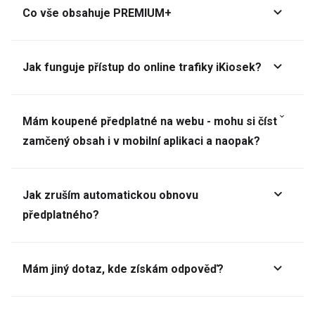
Co vše obsahuje PREMIUM+
Jak funguje přístup do online trafiky iKiosek?
Mám koupené předplatné na webu - mohu si číst
zamčený obsah i v mobilní aplikaci a naopak?
Jak zruším automatickou obnovu
předplatného?
Mám jiný dotaz, kde získám odpověď?