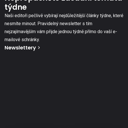
týdne
Naši editoři pečlivě vybírají nejdůležitější články týdne, které
nesmíte minout. Pravidelný newsletter s tím
nejzajímavějším vám přijde jednou týdně přímo do vaší e-
mailové schránky.
Newslettery