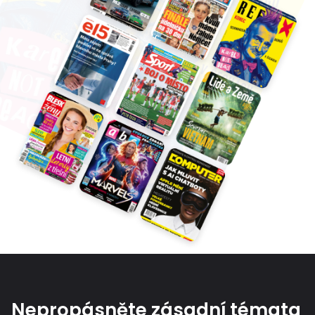
Nepropásněte zásadní témata