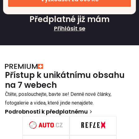
Předplatné již mám
Přihlásit se
Přístup k unikátnímu obsahu
na 7 webech
Čtěte, poslouchejte, bavte se! Denně nové články,
fotogalerie a videa, které jinde nenajdete.
Podrobnosti k předplatnému