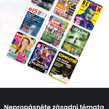
Nepropásněte zásadní témata