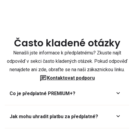
Často kladené otázky
Nenašli jste informace k předplatnému? Zkuste najít
odpověď v sekci často kladených otázek. Pokud odpověď
nenajdete ani zde, obraťte se na naši zákaznickou linku.
Kontaktovat podporu
Co je předplatné PREMIUM+?
Jak mohu uhradit platbu za předplatné?
Předplatné lze zaplatit online platební kartou přes GoPay.