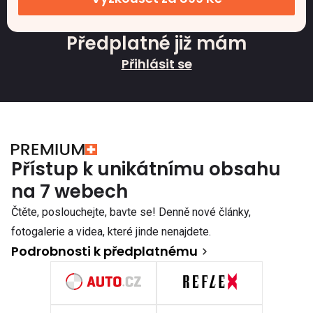
Předplatné již mám
Přihlásit se
Přístup k unikátnímu obsahu
na 7 webech
Čtěte, poslouchejte, bavte se! Denně nové články,
fotogalerie a videa, které jinde nenajdete.
Podrobnosti k předplatnému