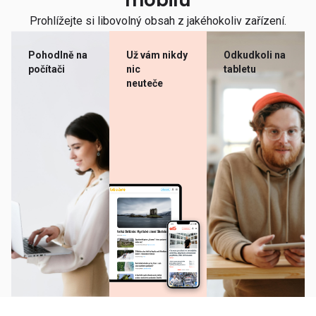
mobilu
Prohlížejte si libovolný obsah z jakéhokoliv zařízení.
Pohodlně na
Už vám nikdy
Odkudkoli na
počítači
nic
tabletu
neuteče