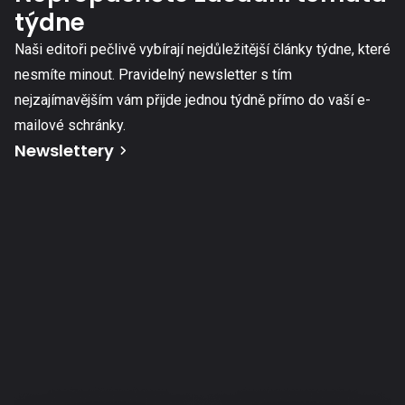
týdne
Naši editoři pečlivě vybírají nejdůležitější články týdne, které
nesmíte minout. Pravidelný newsletter s tím
nejzajímavějším vám přijde jednou týdně přímo do vaší e-
mailové schránky.
Newslettery