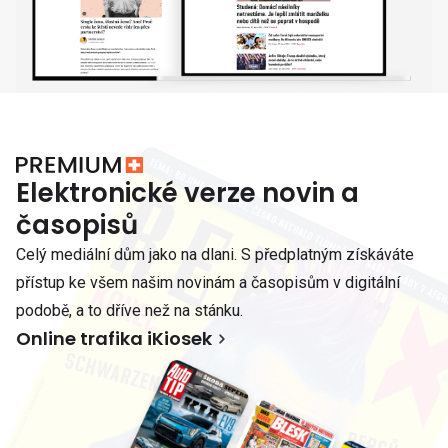
Elektronické verze novin a
časopisů
Celý mediální dům jako na dlani. S předplatným získáváte
přístup ke všem našim novinám a časopisům v digitální
podobě, a to dříve než na stánku.
Online trafika iKiosek