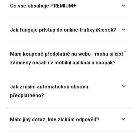
Co vše obsahuje PREMIUM+
Jak funguje přístup do online trafiky iKiosek?
Mám koupené předplatné na webu - mohu si číst
zamčený obsah i v mobilní aplikaci a naopak?
Jak zruším automatickou obnovu
předplatného?
Mám jiný dotaz, kde získám odpověď?