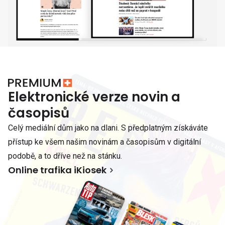
Elektronické verze novin a
časopisů
Celý mediální dům jako na dlani. S předplatným získáváte
přístup ke všem našim novinám a časopisům v digitální
podobě, a to dříve než na stánku.
Online trafika iKiosek