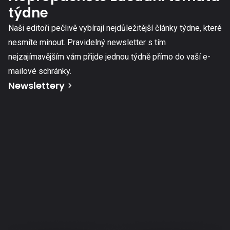
týdne
Naši editoři pečlivě vybírají nejdůležitější články týdne, které
nesmíte minout. Pravidelný newsletter s tím
nejzajímavějším vám přijde jednou týdně přímo do vaší e-
mailové schránky.
Newslettery