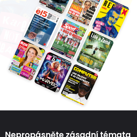
Nepropásněte zásadní témata