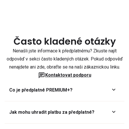
Často kladené otázky
Nenašli jste informace k předplatnému? Zkuste najít
odpověď v sekci často kladených otázek. Pokud odpověď
nenajdete ani zde, obraťte se na naši zákaznickou linku.
Kontaktovat podporu
Co je předplatné PREMIUM+?
Jak mohu uhradit platbu za předplatné?
Předplatné lze zaplatit online platební kartou přes GoPay.