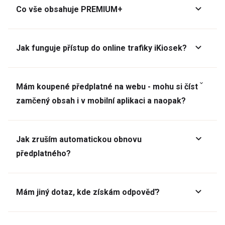
Co vše obsahuje PREMIUM+
Jak funguje přístup do online trafiky iKiosek?
Mám koupené předplatné na webu - mohu si číst
zamčený obsah i v mobilní aplikaci a naopak?
Jak zruším automatickou obnovu
předplatného?
Mám jiný dotaz, kde získám odpověď?