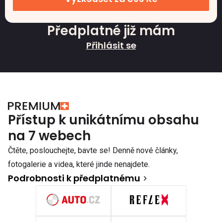
Předplatné již mám
Přihlásit se
Přístup k unikátnímu obsahu
na 7 webech
Čtěte, poslouchejte, bavte se! Denně nové články,
fotogalerie a videa, které jinde nenajdete.
Podrobnosti k předplatnému