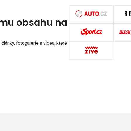
nímu obsahu na
články, fotogalerie a videa, které