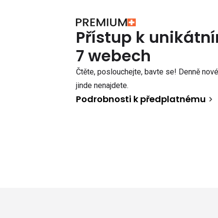
Přístup k unikát
7 webech
Čtěte, poslouchejte, bavte se! Denně nové 
jinde nenajdete.
Podrobnosti k předplatnému