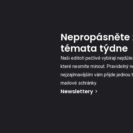
Nepropásněte 
témata týdne
Naši editoři pečlivě vybírají nejdůle
které nesmíte minout. Pravidelný n
nejzajímavějším vám přijde jednou 
mailové schránky.
Newslettery