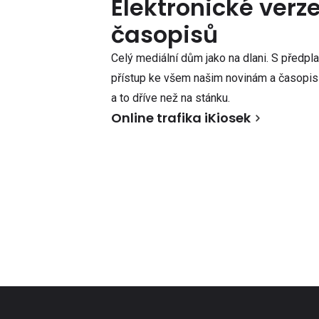
Elektronické verz
časopisů
Celý mediální dům jako na dlani. S předpl
přístup ke všem našim novinám a časopisů
a to dříve než na stánku.
Online trafika iKiosek