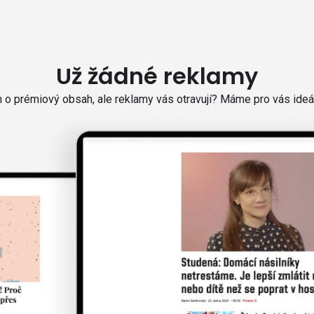
Už žádné reklamy
o prémiový obsah, ale reklamy vás otravují? Máme pro vás ideál