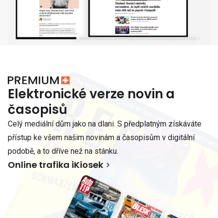
Elektronické verze novin a
časopisů
Celý mediální dům jako na dlani. S předplatným získáváte
přístup ke všem našim novinám a časopisům v digitální
podobě, a to dříve než na stánku.
Online trafika iKiosek