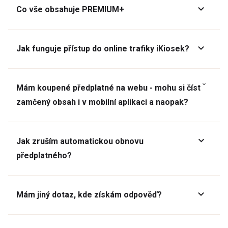
Co vše obsahuje PREMIUM+
Jak funguje přístup do online trafiky iKiosek?
Mám koupené předplatné na webu - mohu si číst
zamčený obsah i v mobilní aplikaci a naopak?
Jak zruším automatickou obnovu
předplatného?
Mám jiný dotaz, kde získám odpověď?