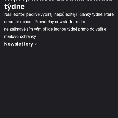
týdne
Naši editoři pečlivě vybírají nejdůležitější články týdne, které
nesmíte minout. Pravidelný newsletter s tím
nejzajímavějším vám přijde jednou týdně přímo do vaší e-
mailové schránky.
Newslettery