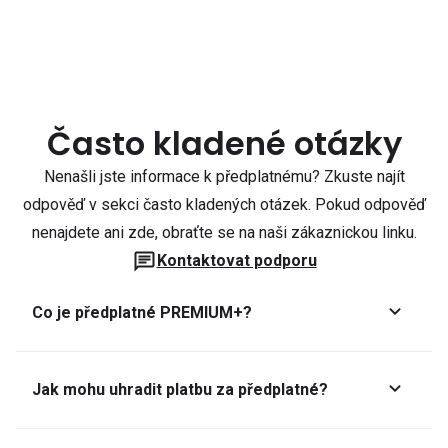
Často kladené otázky
Nenašli jste informace k předplatnému? Zkuste najít
odpověď v sekci často kladených otázek. Pokud odpověď
nenajdete ani zde, obraťte se na naši zákaznickou linku.
Kontaktovat podporu
Co je předplatné PREMIUM+?
Jak mohu uhradit platbu za předplatné?
Předplatné lze zaplatit online platební kartou přes GoPay.