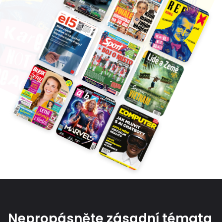
Nepropásněte zásadní témata