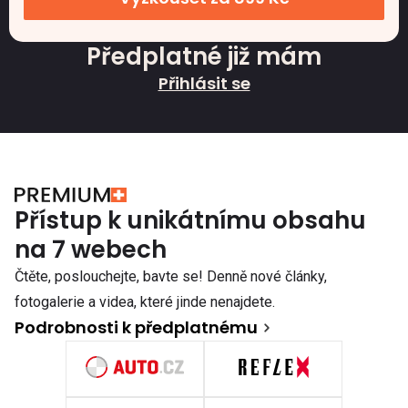
Předplatné již mám
Přihlásit se
Přístup k unikátnímu obsahu
na 7 webech
Čtěte, poslouchejte, bavte se! Denně nové články,
fotogalerie a videa, které jinde nenajdete.
Podrobnosti k předplatnému